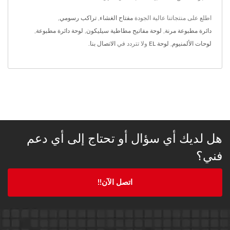
اطلع على منتجاتنا عالية الجودة
مفتاح الغشاء
,
تراكب رسومي
,
دائرة مطبوعة مرنة
,
لوحة مفاتيح مطاطية سيليكون
,
لوحة دائرة مطبوعة
,
لوحات الألمنيوم
,
لوحة EL
ولا تتردد في
الاتصال بنا
.
هل لديك أي سؤال أو تحتاج إلى أي دعم
فني؟
اتصل الآن!!