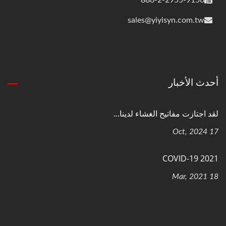
886-2-2955-9156
sales@yiyisyn.com.tw
أحدث الأخبار
لقد اجتازت مفاتيح الغشاء لدينا...
17 Oct, 2024
COVID-19 2021
18 Mar, 2021