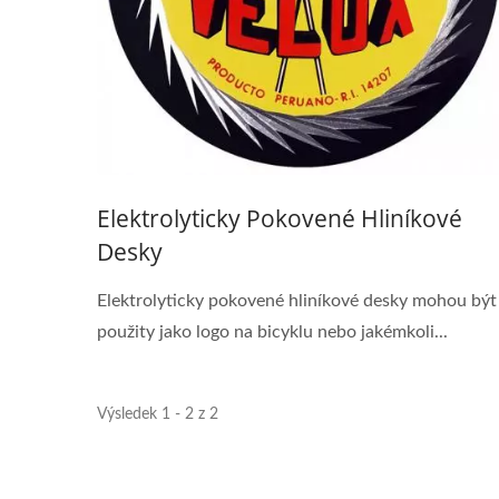
Elektrolyticky Pokovené Hliníkové
Desky
Elektrolyticky pokovené hliníkové desky mohou být
použity jako logo na bicyklu nebo jakémkoli...
Výsledek 1 - 2 z 2