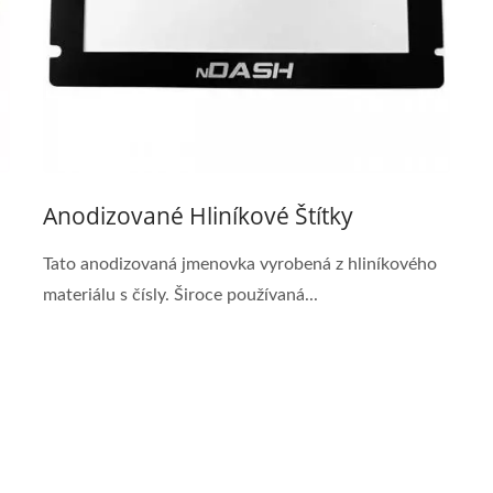
Anodizované Hliníkové Štítky
Tato anodizovaná jmenovka vyrobená z hliníkového
materiálu s čísly. Široce používaná...