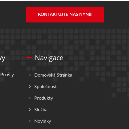
KONTAKTUJTE NÁS NYNÍ!!
vy
Navigace
Prošly
Domovská Stránka
Společnost
Produkty
Služba
Novinky