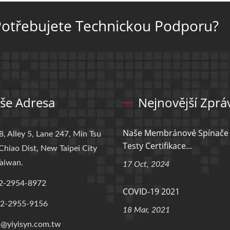
otřebujete Technickou Podporu?
še Adresa
Nejnovější Zprá
Naše Membránové Spínače 
8, Alley 5, Lane 247, Min Tsu
Testy Certifikace...
Chiao Dist, New Taipei City
aiwan.
17 Oct, 2024
2-2954-8972
COVID-19 2021
-2-2955-9156
18 Mar, 2021
s@yiyisyn.com.tw