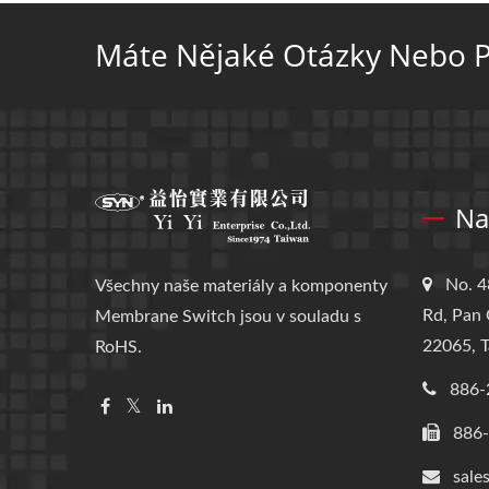
Máte Nějaké Otázky Nebo P
Na
No. 4
Všechny naše materiály a komponenty
Rd, Pan 
Membrane Switch jsou v souladu s
22065, T
RoHS.
886-
886
sale