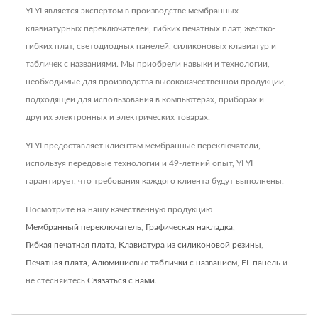
YI YI является экспертом в производстве мембранных
клавиатурных переключателей, гибких печатных плат, жестко-
гибких плат, светодиодных панелей, силиконовых клавиатур и
табличек с названиями. Мы приобрели навыки и технологии,
необходимые для производства высококачественной продукции,
подходящей для использования в компьютерах, приборах и
других электронных и электрических товарах.
YI YI предоставляет клиентам мембранные переключатели,
используя передовые технологии и 49-летний опыт, YI YI
гарантирует, что требования каждого клиента будут выполнены.
Посмотрите на нашу качественную продукцию
Мембранный переключатель
,
Графическая накладка
,
Гибкая печатная плата
,
Клавиатура из силиконовой резины
,
Печатная плата
,
Алюминиевые таблички с названием
,
EL панель
и
не стесняйтесь
Связаться с нами
.