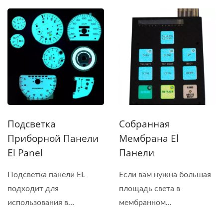
различных...
Подсветка
Собранная
Приборной Панели
Мембрана El
El Panel
Панели
Подсветка панели EL
Если вам нужна большая
подходит для
площадь света в
использования в
мембранном...
различных...