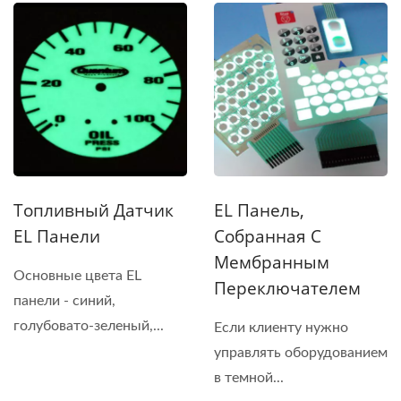
Топливный Датчик
EL Панель,
EL Панели
Собранная С
Мембранным
Основные цвета EL
Переключателем
панели - синий,
голубовато-зеленый,...
Если клиенту нужно
управлять оборудованием
в темной...