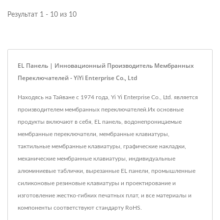
Результат 1 - 10 из 10
EL Панель | Инновационный Производитель Мембранных
Переключателей - YiYi Enterprise Co., Ltd
Находясь на Тайване с 1974 года, Yi Yi Enterprise Co., Ltd. является
производителем мембранных переключателей.Их основные
продукты включают в себя, EL панель, водонепроницаемые
мембранные переключатели, мембранные клавиатуры,
тактильные мембранные клавиатуры, графические накладки,
механические мембранные клавиатуры, индивидуальные
алюминиевые таблички, вырезанные EL панели, промышленные
силиконовые резиновые клавиатуры и проектирование и
изготовление жестко-гибких печатных плат, и все материалы и
компоненты соответствуют стандарту RoHS.