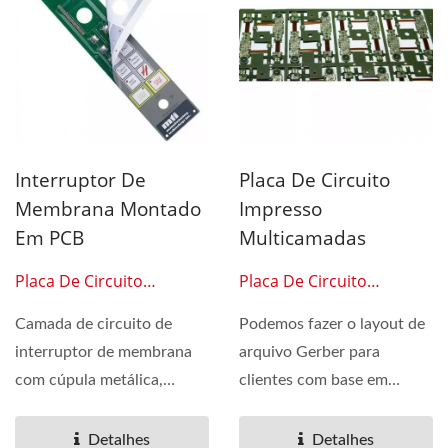
Interruptor De
Placa De Circuito
Membrana Montado
Impresso
Em PCB
Multicamadas
Placa De Circuito
Placa De Circuito
Impresso 0505
Impresso 0506
Camada de circuito de
Podemos fazer o layout de
interruptor de membrana
arquivo Gerber para
com cúpula metálica,
clientes com base em
cúpula metálica montada...
amostras. Modos de teste...
Detalhes
Detalhes