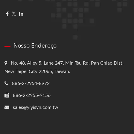
Nosso Endereço
No. 48, Alley 5, Lane 247, Min Tsu Rd, Pan Chiao Dist,
New Taipei City 22065, Taiwan.
886-2-2954-8972
886-2-2955-9156
sales@yiyisyn.com.tw