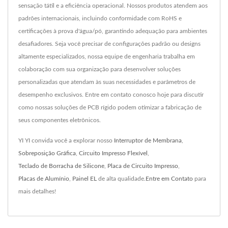
sensação tátil e a eficiência operacional. Nossos produtos atendem aos
padrões internacionais, incluindo conformidade com RoHS e
certificações à prova d'água/pó, garantindo adequação para ambientes
desafiadores. Seja você precisar de configurações padrão ou designs
altamente especializados, nossa equipe de engenharia trabalha em
colaboração com sua organização para desenvolver soluções
personalizadas que atendam às suas necessidades e parâmetros de
desempenho exclusivos. Entre em contato conosco hoje para discutir
como nossas soluções de PCB rígido podem otimizar a fabricação de
seus componentes eletrônicos.
YI YI convida você a explorar nosso
Interruptor de Membrana
,
Sobreposição Gráfica
,
Circuito Impresso Flexível
,
Teclado de Borracha de Silicone
,
Placa de Circuito Impresso
,
Placas de Alumínio
,
Painel EL
de alta qualidade.
Entre em Contato
para
mais detalhes!