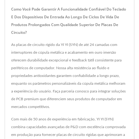
Como Você Pode Garantir A Funcionalidade Confiável Do Teclado
E Dos Dispositivos De Entrada Ao Longo De Ciclos De Vida De
Produtos Prolongados Com Qualidade Superior De Placas De
Circuito?
As placas de circuito rígido da YI YI (SYN) de até 24 camadas com
interruptores de cúpula metálica e acabamento em ouro imersão
oferecem durabilidade excepcional e feedback tátil consistente para
periféricos de computador. Nossa alta resistência ao fluído e
propriedades antioxidantes garantem confiabilidade a longo prazo,
enquanto os parâmetros personalizáveis da cúpula metálica melhoram
a experiência do usuário. Faça parceria conosco para integrar soluções
de PCB premium que diferenciem seus produtos de computador em
mercados competitivos.
Com mais de 50 anos de experiência em fabricação, YI YI (SYN)
combina capacidades avançadas de P&D com excelência comprovada
em produção para fornecer placas de circuito rígidas que aprimoram a