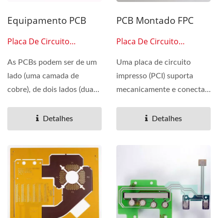
Equipamento PCB
PCB Montado FPC
Placa De Circuito
Placa De Circuito
Impresso 0501
Impresso 0502
As PCBs podem ser de um
Uma placa de circuito
lado (uma camada de
impresso (PCI) suporta
cobre), de dois lados (duas
mecanicamente e conecta
camadas de cobre em
eletricamente
ambos...
componentes...
Detalhes
Detalhes