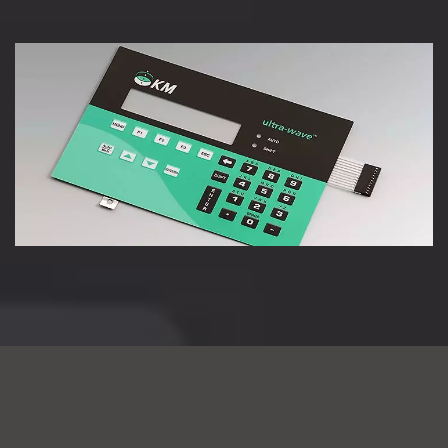
vaardigheden...