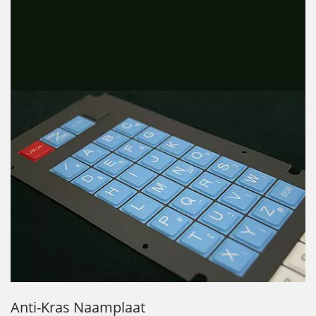
Anti-Kras Naamplaat