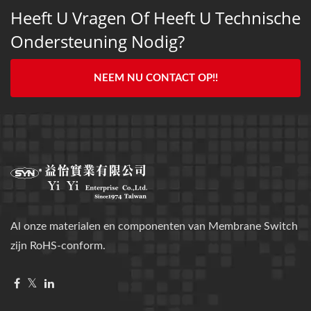
Heeft U Vragen Of Heeft U Technische
Ondersteuning Nodig?
NEEM NU CONTACT OP!!
Al onze materialen en componenten van Membrane Switch
zijn RoHS-conform.