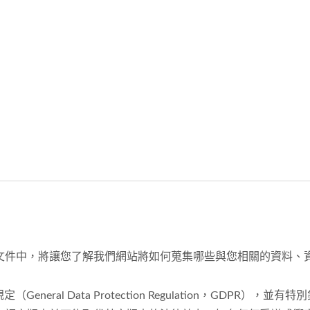
文件中，將讓您了解我們網站將如何蒐集哪些與您相關的資料、
neral Data Protection Regulation，GDPR），