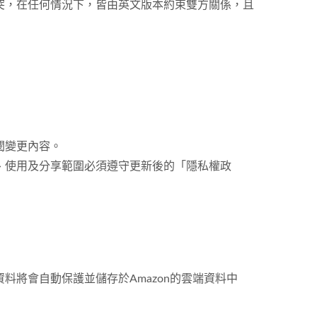
突，在任何情況下，皆由英文版本約束雙方關係，且
閱變更內容。
、使用及分享範圍必須遵守更新後的「隱私權政
將會自動保護並儲存於Amazon的雲端資料中