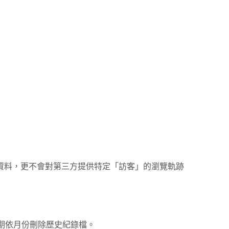
享資料，更不會對第三方提供特定「訪客」的瀏覽軌跡
定期依月份刪除歷史紀錄檔。