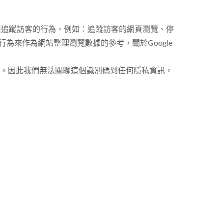
ID）」來追蹤訪客的行為，例如：追蹤訪客的網頁瀏覽、停
上行為來作為網站整理瀏覽數據的參考，關於Google
資料。因此我們無法關聯這個識別碼到任何隱私資訊，