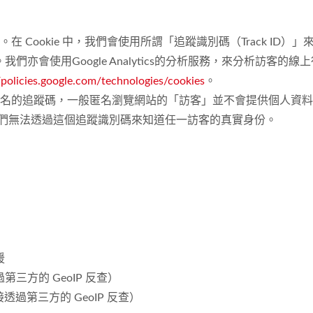
好。在 Cookie 中，我們會使用所謂「追蹤識別碼（Track 
會使用Google Analytics的分析服務，來分析訪客的線
//policies.google.com/technologies/cookies
。
是一個匿名的追蹤碼，一般匿名瀏覽網站的「訪客」並不會提供個人
，我們無法透過這個追蹤識別碼來知道任一訪客的真實身份。
援
方的 GeoIP 反查）
透過第三方的 GeoIP 反查）