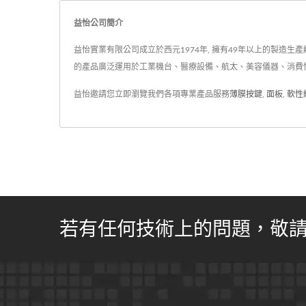
益怡公司簡介
益怡實業有限公司成立於西元1974年, 擁有49年以上的製造
的產品廣泛運用於工業機台、醫療設備、航太、美容儀器、消費
益怡邀請您立即瀏覽我們各項專業產品服務
薄膜按鍵
,
面板
,
軟性
若有任何技術上的問題，敬