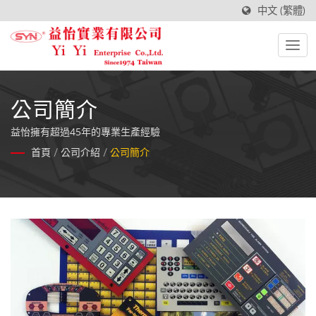
中文 (繁體)
公司簡介
益怡擁有超過45年的專業生產經驗
首頁
/
公司介紹
/
公司簡介