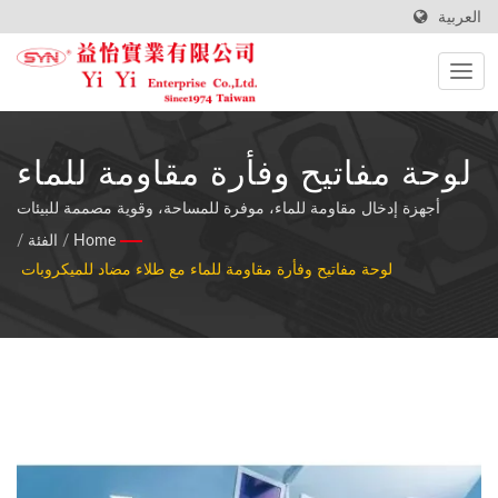
العربية
لوحة مفاتيح وفأرة مقاومة للماء
مع طلاء مضاد للميكروبات -
أجهزة إدخال مقاومة للماء، موفرة للمساحة، وقوية مصممة للبيئات
الطبية والمخبرية والصناعية الصعبة مع حماية مضادة للميكروبات متقدمة.
Home
/
الفئة
/
حلول مصنفة IP 65
لوحة مفاتيح وفأرة مقاومة للماء مع طلاء مضاد للميكروبات