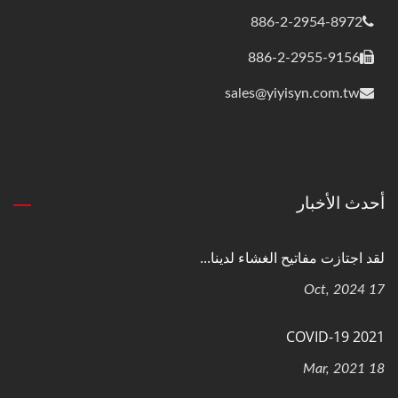
886-2-2954-8972
886-2-2955-9156
sales@yiyisyn.com.tw
أحدث الأخبار
لقد اجتازت مفاتيح الغشاء لدينا...
17 Oct, 2024
COVID-19 2021
18 Mar, 2021