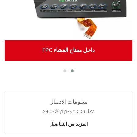
FPC داخل مفتاح الغشاء
معلومات الاتصال
sales@yiyisyn.com.tw
المزيد من التفاصيل