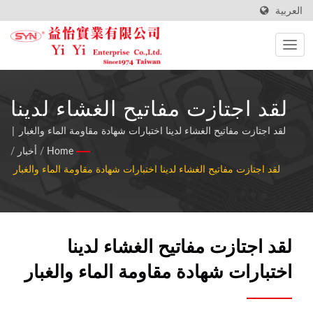
العربية
لقد اجتازت مفاتيح الغشاء لدينا
اختبارات شهادة مقاومة الماء
لقد اجتازت مفاتيح الغشاء لدينا اختبارات شهادة مقاومة الماء والغبار |
جميع المواد والمكونات الخاصة بمفتاح الغشاء لدينا تتوافق مع معايير
Home
/
أخبار
/
والغبار | شركة يي يي إنتربرايز
RoHS.
لقد اجتازت مفاتيح الغشاء لدينا اختبارات شهادة مقاومة الماء والغبار
المحدودة - مصنع مفاتيح
الأغشية المبتكرة
لقد اجتازت مفاتيح الغشاء لدينا
اختبارات شهادة مقاومة الماء والغبار