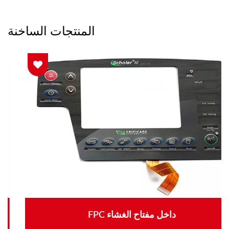
المنتجات الساخنة
FPC داخل مفتاح الغشاء