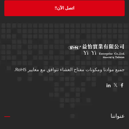
اتصل الآن!!
جميع موادنا ومكونات مفتاح الغشاء تتوافق مع معايير RoHS.
عنواننا