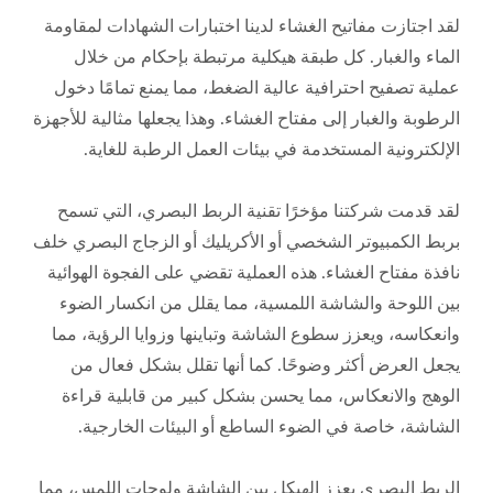
لقد اجتازت مفاتيح الغشاء لدينا اختبارات الشهادات لمقاومة
الماء والغبار. كل طبقة هيكلية مرتبطة بإحكام من خلال
عملية تصفيح احترافية عالية الضغط، مما يمنع تمامًا دخول
الرطوبة والغبار إلى مفتاح الغشاء. وهذا يجعلها مثالية للأجهزة
الإلكترونية المستخدمة في بيئات العمل الرطبة للغاية.
لقد قدمت شركتنا مؤخرًا تقنية الربط البصري، التي تسمح
بربط الكمبيوتر الشخصي أو الأكريليك أو الزجاج البصري خلف
نافذة مفتاح الغشاء. هذه العملية تقضي على الفجوة الهوائية
بين اللوحة والشاشة اللمسية، مما يقلل من انكسار الضوء
وانعكاسه، ويعزز سطوع الشاشة وتباينها وزوايا الرؤية، مما
يجعل العرض أكثر وضوحًا. كما أنها تقلل بشكل فعال من
الوهج والانعكاس، مما يحسن بشكل كبير من قابلية قراءة
الشاشة، خاصة في الضوء الساطع أو البيئات الخارجية.
الربط البصري يعزز الهيكل بين الشاشة ولوحات اللمس، مما