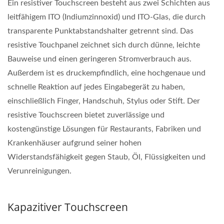
Ein resistiver Touchscreen besteht aus zwei Schichten aus
leitfähigem ITO (Indiumzinnoxid) und ITO-Glas, die durch
transparente Punktabstandshalter getrennt sind. Das
resistive Touchpanel zeichnet sich durch dünne, leichte
Bauweise und einen geringeren Stromverbrauch aus.
Außerdem ist es druckempfindlich, eine hochgenaue und
schnelle Reaktion auf jedes Eingabegerät zu haben,
einschließlich Finger, Handschuh, Stylus oder Stift. Der
resistive Touchscreen bietet zuverlässige und
kostengünstige Lösungen für Restaurants, Fabriken und
Krankenhäuser aufgrund seiner hohen
Widerstandsfähigkeit gegen Staub, Öl, Flüssigkeiten und
Verunreinigungen.
Kapazitiver Touchscreen