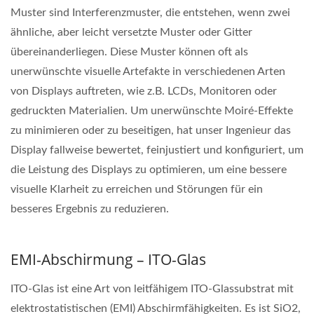
Muster sind Interferenzmuster, die entstehen, wenn zwei
ähnliche, aber leicht versetzte Muster oder Gitter
übereinanderliegen. Diese Muster können oft als
unerwünschte visuelle Artefakte in verschiedenen Arten
von Displays auftreten, wie z.B. LCDs, Monitoren oder
gedruckten Materialien. Um unerwünschte Moiré-Effekte
zu minimieren oder zu beseitigen, hat unser Ingenieur das
Display fallweise bewertet, feinjustiert und konfiguriert, um
die Leistung des Displays zu optimieren, um eine bessere
visuelle Klarheit zu erreichen und Störungen für ein
besseres Ergebnis zu reduzieren.
EMI-Abschirmung – ITO-Glas
ITO-Glas ist eine Art von leitfähigem ITO-Glassubstrat mit
elektrostatistischen (EMI) Abschirmfähigkeiten. Es ist SiO2,