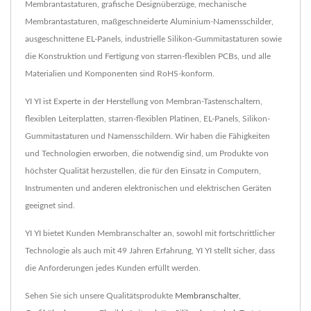
Membrantastaturen, grafische Designüberzüge, mechanische
Membrantastaturen, maßgeschneiderte Aluminium-Namensschilder,
ausgeschnittene EL-Panels, industrielle Silikon-Gummitastaturen sowie
die Konstruktion und Fertigung von starren-flexiblen PCBs, und alle
Materialien und Komponenten sind RoHS-konform.
YI YI ist Experte in der Herstellung von Membran-Tastenschaltern,
flexiblen Leiterplatten, starren-flexiblen Platinen, EL-Panels, Silikon-
Gummitastaturen und Namensschildern. Wir haben die Fähigkeiten
und Technologien erworben, die notwendig sind, um Produkte von
höchster Qualität herzustellen, die für den Einsatz in Computern,
Instrumenten und anderen elektronischen und elektrischen Geräten
geeignet sind.
YI YI bietet Kunden Membranschalter an, sowohl mit fortschrittlicher
Technologie als auch mit 49 Jahren Erfahrung, YI YI stellt sicher, dass
die Anforderungen jedes Kunden erfüllt werden.
Sehen Sie sich unsere Qualitätsprodukte
Membranschalter
,