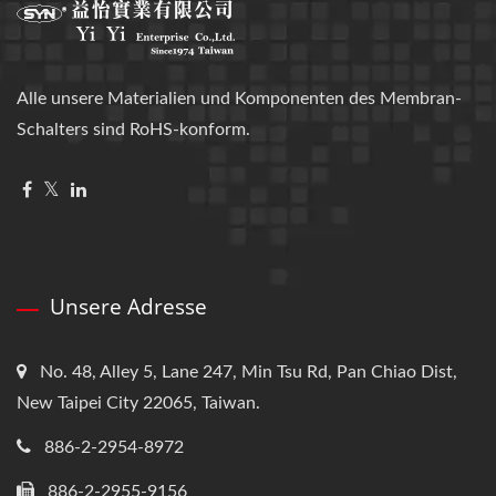
Alle unsere Materialien und Komponenten des Membran-
Schalters sind RoHS-konform.
Unsere Adresse
No. 48, Alley 5, Lane 247, Min Tsu Rd, Pan Chiao Dist,
New Taipei City 22065, Taiwan.
886-2-2954-8972
886-2-2955-9156