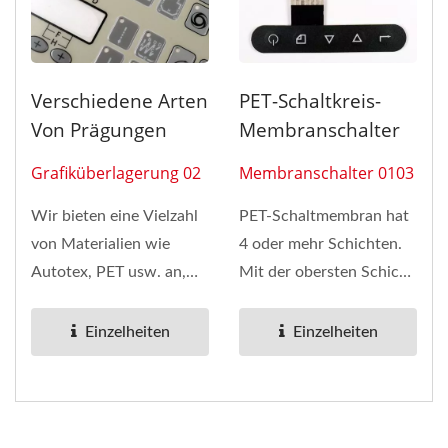
Verschiedene Arten
PET-Schaltkreis-
Von Prägungen
Membranschalter
Grafiküberlagerung 02
Membranschalter 0103
Wir bieten eine Vielzahl
PET-Schaltmembran hat
von Materialien wie
4 oder mehr Schichten.
Autotex, PET usw. an,
Mit der obersten Schicht
die
dieser Tastatur ist die
Überlagerungsoberfläche...
Overlay-Schnittstelle...
Einzelheiten
Einzelheiten