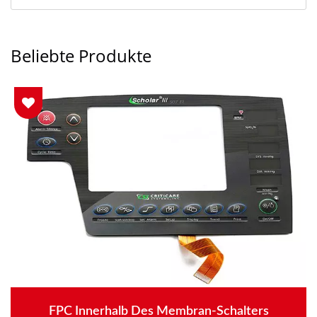
Beliebte Produkte
FPC Innerhalb Des Membran-Schalters