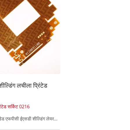
FPC अंदर मेम्ब्रेन स्विच
सेवन सेगमेंट डिस्प्ले मेम्ब्रेन 
ील्डिंग लचीला प्रिंटेड
िंटेड सर्किट 0216
ड एफपीसी ईएसडी शील्डिंग लेयर...