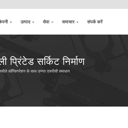
कंपनी
उत्पाद
सेवा
समाचार
संपर्क करें
 प्रिंटेड सर्किट निर्माण
र-लचीले कॉन्फ़िगरेशन के साथ उन्नत एफपीसी समाधान