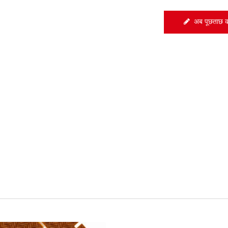
अब पूछताछ कर