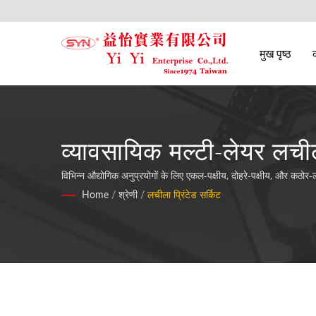
मुख पृष्ठ
व्यावसायिक मल्टी-लेयर लचीली
विभिन्न औद्योगिक अनुप्रयोगों के लिए एकल-पक्षीय, दोहरे-पक्षीय, और कठो
Home
/
श्रेणी
/
लचीला प्रिंटेड सर्किट