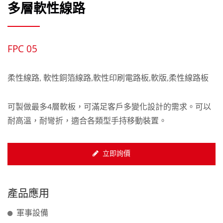
多層軟性線路
FPC 05
柔性線路, 軟性銅箔線路,軟性印刷電路板,軟版,柔性線路板
可製做最多4層軟板，可滿足客戶多變化設計的需求。可以
耐高溫，耐彎折，適合各類型手持移動裝置。
立即詢價
產品應用
軍事設備