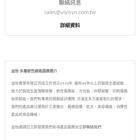
聯絡訊息
sales@yiyisyn.com.tw
詳細資料
益怡 多層軟性線路服務簡介
益怡實業有限公司成立於西元1974年, 擁有49年以上的製造生產經驗,
致力於製造生產薄膜按鍵、軟性電路板、冷光板、矽膠按鍵、印刷電路
板和鋁板。我們有專業的規劃設計團隊, 可滿足多方面客製化的需求。
我們的產品廣泛運用於工業機台、醫療設備、航太、美容儀器、消費性
產品和食品機械。
益怡邀請您立即瀏覽我們各項產品服務並
立即聯絡我們
.