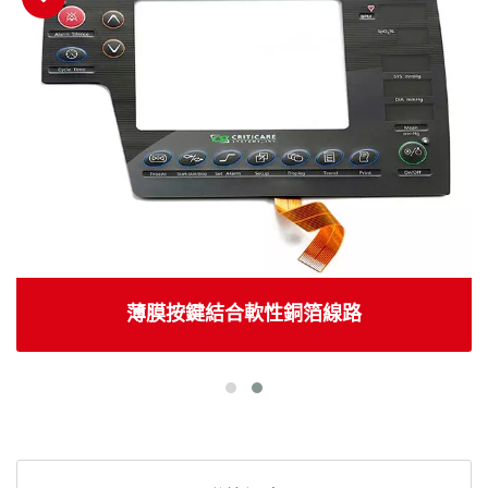
薄膜按鍵結合軟性銅箔線路