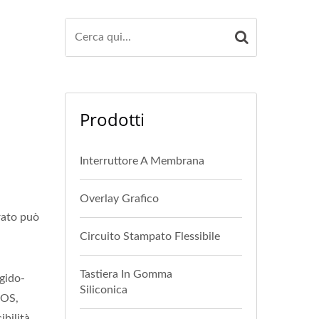
Prodotti
Interruttore A Membrana
Overlay Grafico
trato può
Circuito Stampato Flessibile
Tastiera In Gomma
igido-
Siliconica
FOS,
bilità,