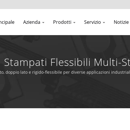
ncipale
Azienda
Prodotti
Servizio
Notizie
 Stampati Flessibili Multi-S
o, doppio lato e rigido-flessibile per diverse applicazioni industrial