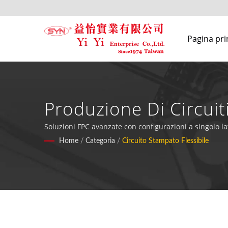
Pagina pri
Produzione Di Circuiti
Soluzioni FPC avanzate con configurazioni a singolo lat
Home
/
Categoria
/
Circuito Stampato Flessibile