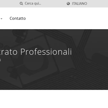
ITALIANO
Contatto
trato Professionali
i