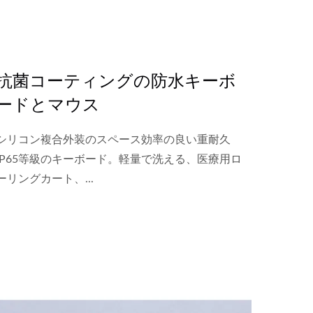
抗菌コーティングの防水キーボ
ードとマウス
シリコン複合外装のスペース効率の良い重耐久
IP65等級のキーボード。軽量で洗える、医療用ロ
ーリングカート、...