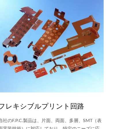
フレキシブルプリント回路
当社のF.P.C.製品は、片面、両面、多層、SMT（表
面実装技術）に対応しており、特定のニーズに応