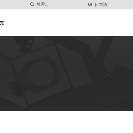
日本語
先