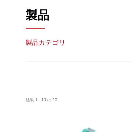
製品
製品カテゴリ
結果 1 - 10 の 10