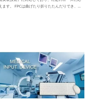
えます。 FPCは曲げたり折りたたんだりでき、構
成の効率を向上させ、180...