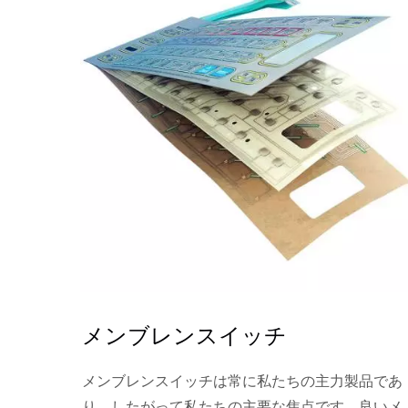
メンブレンスイッチ
メンブレンスイッチは常に私たちの主力製品であ
り、したがって私たちの主要な焦点です。良いメ