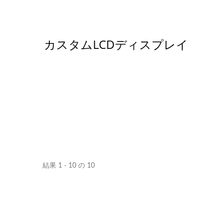
カスタムLCDディスプレイ
結果 1 - 10 の 10