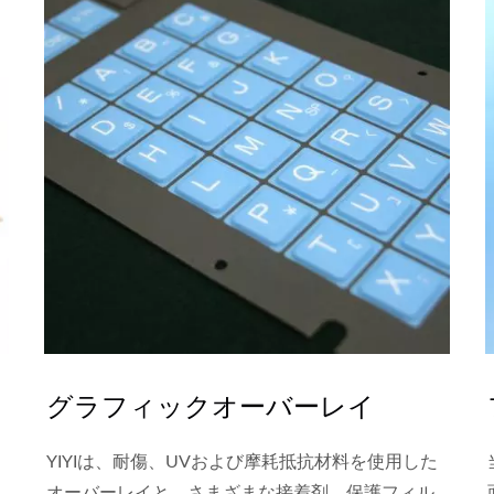
グラフィックオーバーレイ
YIYIは、耐傷、UVおよび摩耗抵抗材料を使用した
オーバーレイと、さまざまな接着剤、保護フィル