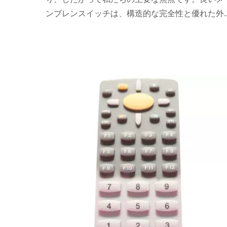
ンブレンスイッチは、構造的な完全性と優れた外
観を示し、厳しい温度に耐える必要があります。
また、防水性があり、UV、湿気、化学物質に対
て耐性がある必要があります。私たちのメンブレ
ンスイッチは、コンピュータ、計器、その他の種
類の電気機器での使用に非常に適しています。