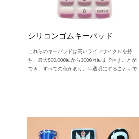
シリコンゴムキーパッド
これらのキーパッドは高いライフサイクルを持
ち、最大500,000回から3000万回まで押すことが
でき、すべての色があり、半透明にすることもで
きます。シリコンゴムキーパッドは、金属ドー
ム、FPC、PCBと組み立てることができます。表
面にはレーザーエッチングやPUコーティングを施
すことができ、シンボルを通過するLEDライトを
含めることもできます。 リモコン、産業機器、自
動車産業に適しています。