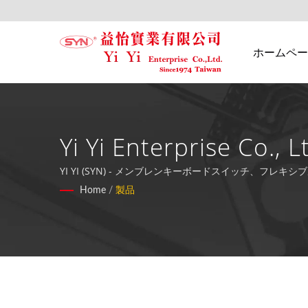
ホームペー
Yi Yi Enterprise Co., L
YI YI (SYN) - メンブレンキーボードスイッチ、
Home
/
製品