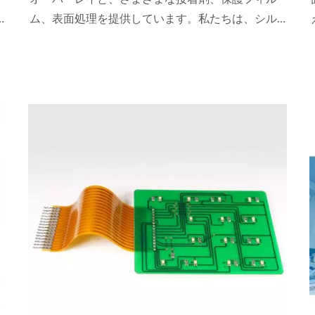
ム、表面処理を提供しています。私たちは、シル
クスクリーンを利用して、グラデーションカラ
し
ー、多色、モノクロを印刷します。オーバーレイ
は、LED、LCD、タッチスクリーンを保護すること
ができ、PCBやその他の機器に取り付けることも
できます。