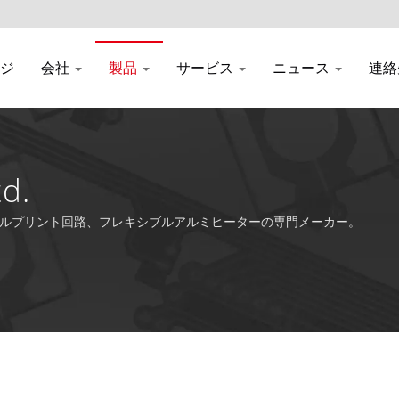
ジ
会社
製品
サービス
ニュース
連絡
td.
フレキシブルプリント回路、フレキシブルアルミヒーターの専門メーカー。