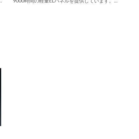
9000時間の軽量ELパネルを提供しています。...
付