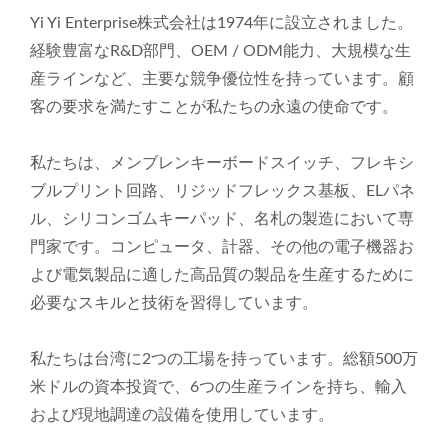
Yi Yi Enterprise株式会社は1974年に設立されました。
経験豊富なR&D部門、OEM / ODM能力、大規模な生
産ラインなど、主要な競争優位性を持っています。顧
客の要求を満たすことが私たちの永遠の使命です。
私たちは、メンブレンキーボードスイッチ、フレキシ
ブルプリント回路、リジッドフレックス基板、ELパネ
ル、シリコンゴムキーパッド、名札の製造において専
門家です。コンピュータ、計器、その他の電子機器お
よび電気製品に適した高品質の製品を生産するために
必要なスキルと技術を習得しています。
私たちは台湾に2つの工場を持っています。総額500万
米ドルの資本投資で、6つの生産ラインを持ち、輸入
および現地調達の設備を使用しています。