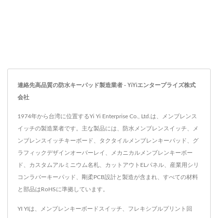
連絡先高品質の防水キーパッド製造業者 - YiYiエンタープライズ株式
会社
1974年から台湾に位置するYi Yi Enterprise Co., Ltd.は、メンブレンス
イッチの製造業者です。主な製品には、防水メンブレンスイッチ、メ
ンブレンスイッチキーボード、タクタイルメンブレンキーパッド、グ
ラフィックデザインオーバーレイ、メカニカルメンブレンキーボー
ド、カスタムアルミニウム名札、カットアウトELパネル、産業用シリ
コンラバーキーパッド、剛柔PCB設計と製造が含まれ、すべての材料
と部品はRoHSに準拠しています。
YI YIは、メンブレンキーボードスイッチ、フレキシブルプリント回