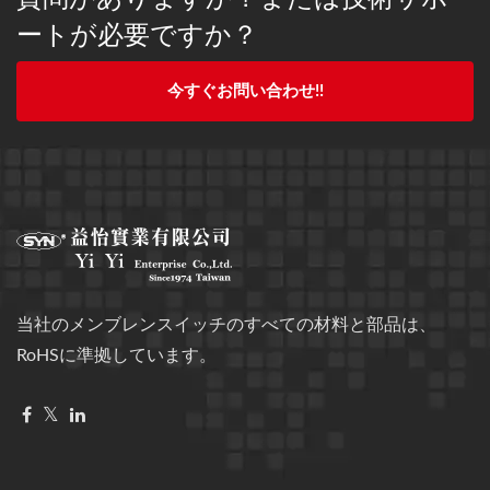
ートが必要ですか？
今すぐお問い合わせ!!
当社のメンブレンスイッチのすべての材料と部品は、
RoHSに準拠しています。