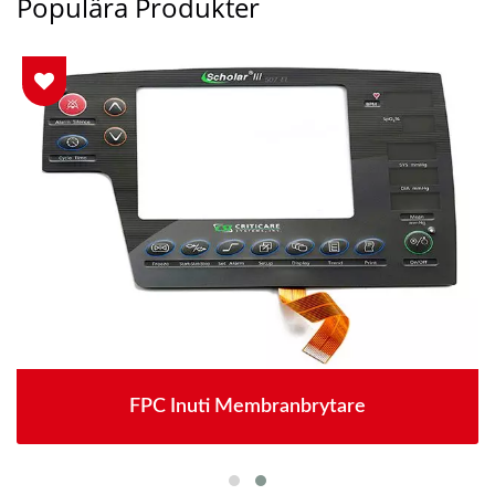
Populära Produkter
FPC Inuti Membranbrytare