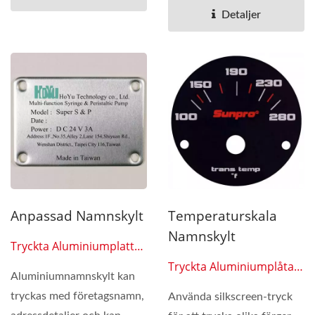
Detaljer
Anpassad Namnskylt
Temperaturskala
Namnskylt
Tryckta Aluminiumplattor
0603
Tryckta Aluminiumplåtar
Aluminiumnamnskylt kan
0604
tryckas med företagsnamn,
Använda silkscreen-tryck