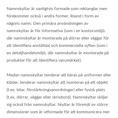
Namnskyltar är vanligtvis formade som rektanglar men
förekommer också i andra former, ibland i form av
någons namn. Den primära användningen av
namnskyltar är för informativa (som i en kontorsmiljö,
där namnskyltar är monterade på dörrar eller väggar för
att identifiera anställda) och kommersiella syften (som i
en detaljhandelsmiljö, där namnskyltar är monterade på
produkter för att identifiera varumärket).
Medan namnskyltar tenderar att bäras på uniformer eller
kläder, tenderar namnskyltar att monteras på ett objekt
(t.ex. bilar, förstärkningsanordningar) eller fysisk plats
(t.ex. dörrar, väggar eller skrivbord). Namnskyltar skiljer
sig också från namnskyltar. Skyltar är föremål av större
dimensioner som är utformade för att kommunicera mer