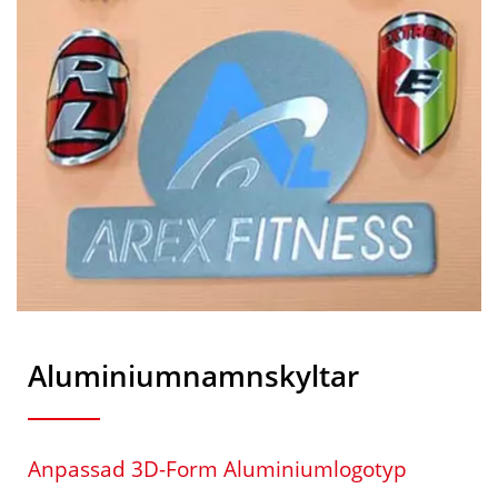
Aluminiumnamnskyltar
Anpassad 3D-Form Aluminiumlogotyp