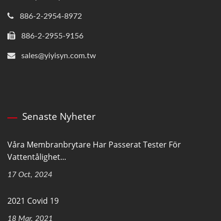
886-2-2954-8972
886-2-2955-9156
sales@yiyisyn.com.tw
Senaste Nyheter
Våra Membranbrytare Har Passerat Tester För
Vattentålighet...
17 Oct, 2024
2021 Covid 19
18 Mar, 2021