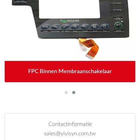
FPC Binnen Membraanschakelaar
Contactinformatie
sales@yiyisyn.com.tw