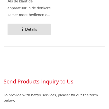
Als de klant de
apparatuur in de donkere
kamer moet bedienen en
een dun ontwerp nodig
heeft,...
Details