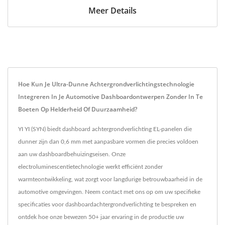
Meer Details
Hoe Kun Je Ultra-Dunne Achtergrondverlichtingstechnologie
Integreren In Je Automotive Dashboardontwerpen Zonder In Te
Boeten Op Helderheid Of Duurzaamheid?
YI YI (SYN) biedt dashboard achtergrondverlichting EL-panelen die
dunner zijn dan 0,6 mm met aanpasbare vormen die precies voldoen
aan uw dashboardbehuizingseisen. Onze
electroluminescentietechnologie werkt efficiënt zonder
warmteontwikkeling, wat zorgt voor langdurige betrouwbaarheid in de
automotive omgevingen. Neem contact met ons op om uw specifieke
specificaties voor dashboardachtergrondverlichting te bespreken en
ontdek hoe onze bewezen 50+ jaar ervaring in de productie uw