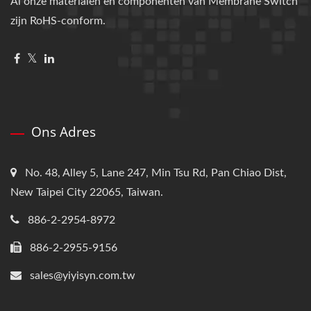
Al onze materialen en componenten van Membrane Switch
zijn RoHS-conform.
Ons Adres
No. 48, Alley 5, Lane 247, Min Tsu Rd, Pan Chiao Dist,
New Taipei City 22065, Taiwan.
886-2-2954-8972
886-2-2955-9156
sales@yiyisyn.com.tw