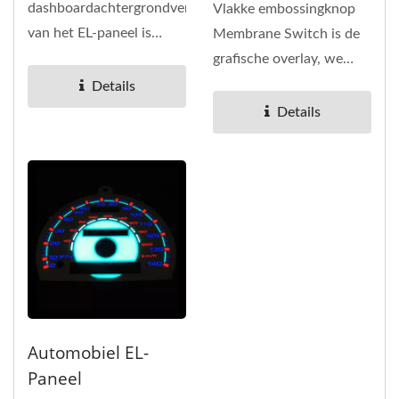
dashboardachtergrondverlichting
Vlakke embossingknop
van het EL-paneel is
Membrane Switch is de
geschikt voor gebruik in
grafische overlay, we
verschillende...
gebruiken
Details
zeefdruktechnologie...
Details
Automobiel EL-
Paneel