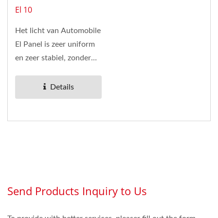
El 10
Het licht van Automobile
El Panel is zeer uniform
en zeer stabiel, zonder
knipperen. Het kan ook
op een gebogen...
Details