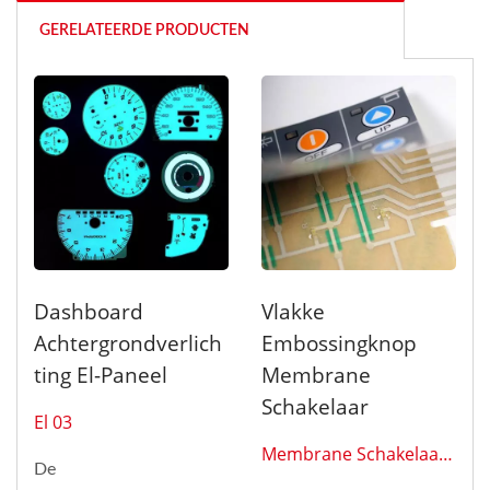
GERELATEERDE PRODUCTEN
Dashboard
Vlakke
Achtergrondverlich
Embossingknop
Ting El-Paneel
Membrane
Schakelaar
El 03
Membrane Schakelaar
De
0111