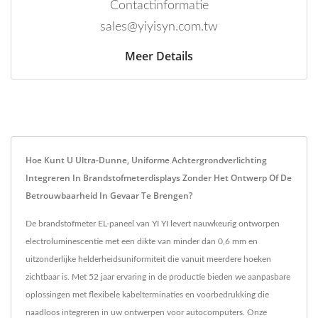
Contactinformatie
sales@yiyisyn.com.tw
Meer Details
Hoe Kunt U Ultra-Dunne, Uniforme Achtergrondverlichting
Integreren In Brandstofmeterdisplays Zonder Het Ontwerp Of De
Betrouwbaarheid In Gevaar Te Brengen?
De brandstofmeter EL-paneel van YI YI levert nauwkeurig ontworpen
electroluminescentie met een dikte van minder dan 0,6 mm en
uitzonderlijke helderheidsuniformiteit die vanuit meerdere hoeken
zichtbaar is. Met 52 jaar ervaring in de productie bieden we aanpasbare
oplossingen met flexibele kabelterminaties en voorbedrukking die
naadloos integreren in uw ontwerpen voor autocomputers. Onze