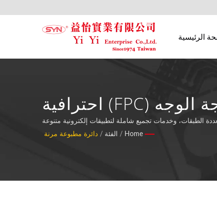
حة الرئيسية
F) احترافية
Home
/
الفئة
/
دائرة مطبوعة مرنة