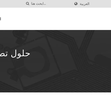
العربية
ا
حلول تصنيع