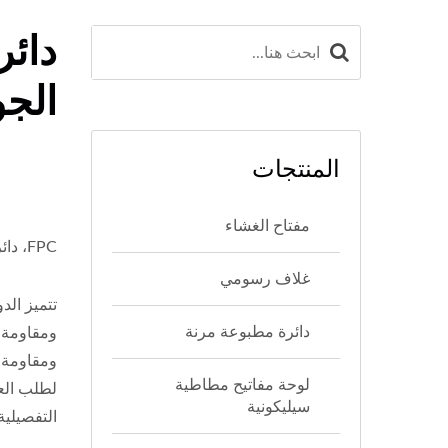
دائر
الجوان
المنتجات
مفتاح الغشاء
FPC، دائرة مطبوعة مرنة، دائرة مرنة، FPC مزدوجة الجوانب
غلاف رسومي
دائرة مطبوعة مرنة
ومقاومة 
ومقاومة ل
لوحة مفاتيح مطاطية
لطلب الع
سيليكونية
التفصيلية