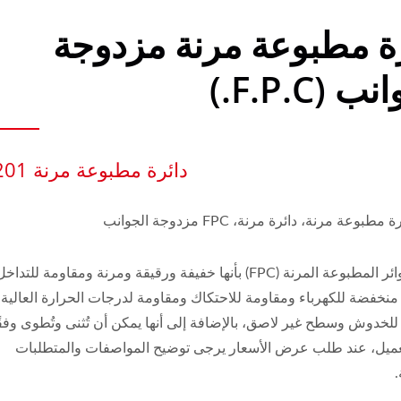
ة مطبوعة مرنة مزدوجة
ب (F.P.C.)
دائرة مطبوعة مرنة 0201
تتميز الدوائر المطبوعة المرنة (FPC) بأنها خفيفة ورقيقة ومرنة ومقاومة للتداخ
منخفضة للكهرباء ومقاومة للاحتكاك ومقاومة لدرجات الحرارة العالية
لخدوش وسطح غير لاصق، بالإضافة إلى أنها يمكن أن تُثنى وتُطوى وفقً
ميل، عند طلب عرض الأسعار يرجى توضيح المواصفات والمتطلبات
.