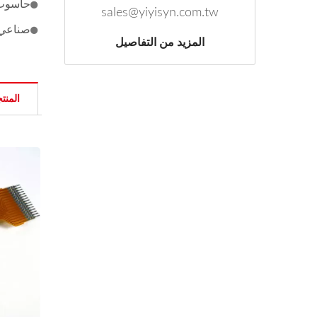
حاسوب
sales@yiyisyn.com.tw
صناعي
المزيد من التفاصيل
المنت