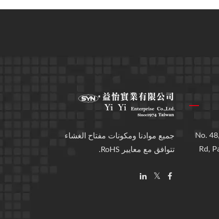
No. 48,
جميع موادنا ومكونات مفتاح الغشاء
Rd, P
تتوافق مع معايير RoHS.