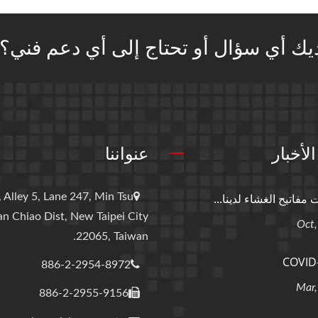
يك أي سؤال أو تحتاج إلى أي دعم فني؟
لأخبار
عنواننا
 مفاتيح الغشاء لدينا...
 Alley 5, Lane 247, Min Tsu
an Chiao Dist, New Taipei City
22065, Taiwan.
COVID
886-2-2954-8972
886-2-2955-9156