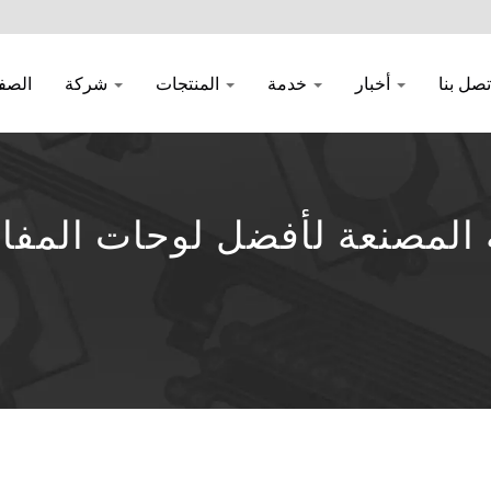
تصل بنا
أخبار
خدمة
المنتجات
شركة
الصف