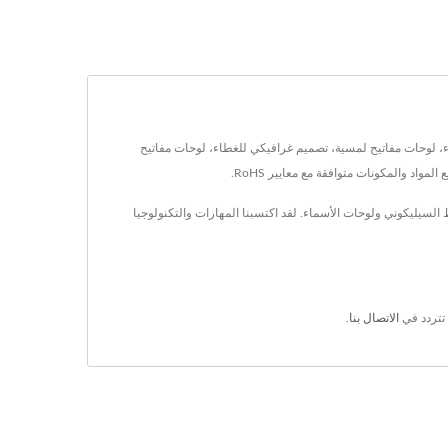
مة للماء، لوحات مفاتيح غشاء، لوحات مفاتيح لمسية، تصميم غرافيكي للغطاء، لوحات مفاتيح
اط السيليكوني ولوحات الأسماء. لقد اكتسبنا المهارات والتكنولوجيا
 تتردد في
الاتصال بنا
.