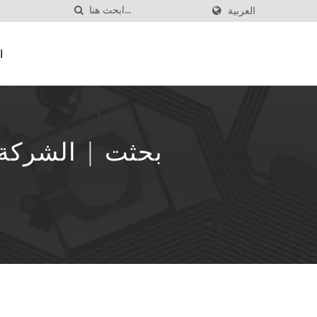
العربية
ا