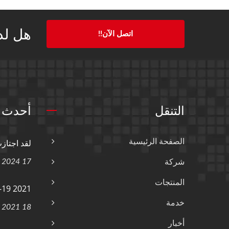
هل لد
اتصل الآن!!
التنقل
أحدث ا
الصفحة الرئيسية
لقد اجتازت
17 Oct, 2024
شركة
المنتجات
-19 2021
خدمة
18 Mar, 2021
أخبار