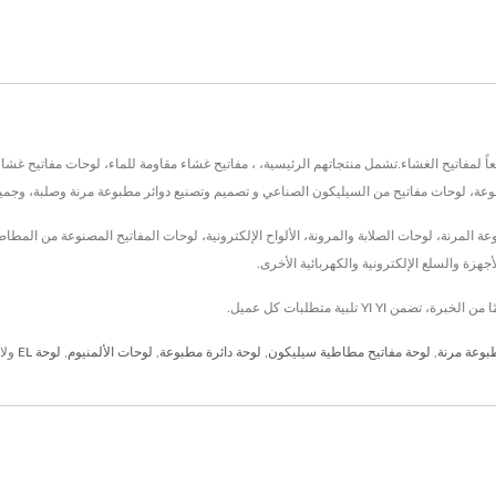
ايوان منذ عام 1974، وقد كانت Yi Yi Enterprise Co., Ltd. مصنّعاً لمفاتيح الغشاء.تشمل منتجاتهم الرئيسية، ، مفاتيح غشاء مقاو
مطبوعة المرنة، لوحات الصلابة والمرونة، الألواح الإلكترونية، لوحات المفاتيح المصنوعة من المط
جهزة والسلع الإلكترونية والكهربائية الأخرى.
بوعة مرنة
,
لوحة مفاتيح مطاطية سيليكون
,
لوحة دائرة مطبوعة
,
لوحات الألمنيوم
,
لوحة EL
ولا