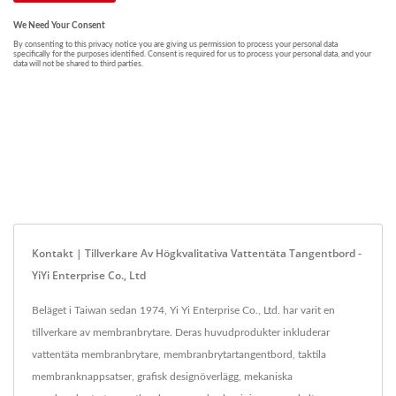
Kontakt | Tillverkare Av Högkvalitativa Vattentäta Tangentbord -
YiYi Enterprise Co., Ltd
Beläget i Taiwan sedan 1974, Yi Yi Enterprise Co., Ltd. har varit en
tillverkare av membranbrytare. Deras huvudprodukter inkluderar
vattentäta membranbrytare, membranbrytartangentbord, taktila
membranknappsatser, grafisk designöverlägg, mekaniska