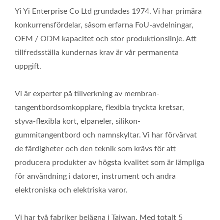
Yi Yi Enterprise Co Ltd grundades 1974. Vi har primära
konkurrensfördelar, såsom erfarna FoU-avdelningar,
OEM / ODM kapacitet och stor produktionslinje. Att
tillfredsställa kundernas krav är vår permanenta
uppgift.
Vi är experter på tillverkning av membran-
tangentbordsomkopplare, flexibla tryckta kretsar,
styva-flexibla kort, elpaneler, silikon-
gummitangentbord och namnskyltar. Vi har förvärvat
de färdigheter och den teknik som krävs för att
producera produkter av högsta kvalitet som är lämpliga
för användning i datorer, instrument och andra
elektroniska och elektriska varor.
Vi har två fabriker belägna i Taiwan. Med totalt 5