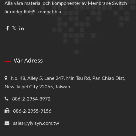
Alla våra material och komponenter av Membrane Switch
är under RoHS-kompatibla.
Vår Adress
No. 48, Alley 5, Lane 247, Min Tsu Rd, Pan Chiao Dist,
New Taipei City 22065, Taiwan.
886-2-2954-8972
886-2-2955-9156
sales@yiyisyn.com.tw