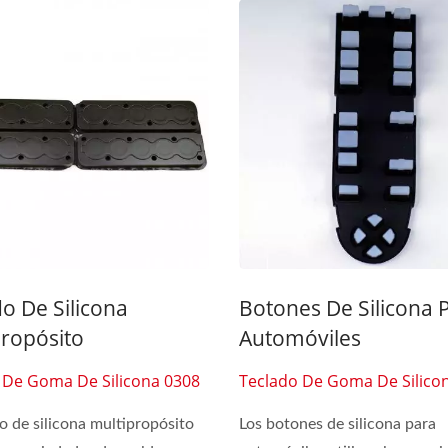
o De Silicona
Botones De Silicona 
propósito
Automóviles
 De Goma De Silicona 0308
Teclado De Goma De Silico
do de silicona multipropósito
Los botones de silicona para