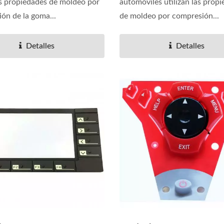
las propiedades de moldeo por
automóviles utilizan las prop
ón de la goma...
de moldeo por compresión...
Detalles
Detalles