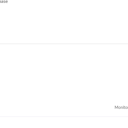
pase
Monito