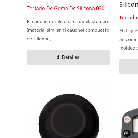
Silico
Teclado De Goma De Silicona 0301
Teclado
El caucho de silicona es un elastómero
(material similar al caucho) compuesto
El dispo
de silicona,...
Silicona 
moldeo p
Detalles