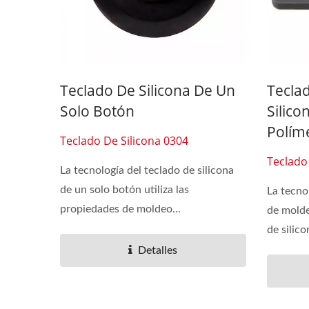
Teclado De Silicona De Un
Tecla
Solo Botón
Silic
Polím
Teclado De Silicona 0304
Teclado
La tecnología del teclado de silicona
de un solo botón utiliza las
La tecno
propiedades de moldeo...
de molde
de silico
Detalles