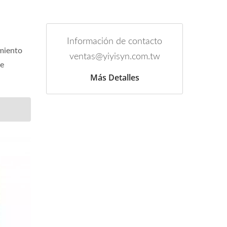
Información de contacto
amiento
ventas@yiyisyn.com.tw
de
Más Detalles