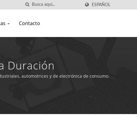
ESPAÑOL
ias
Contacto
a Duración
dustriales, automotrices y de electrónica de consumo.