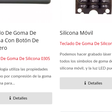
do De Goma De
Silicona Móvil
ona Con Botón De
Teclado De Goma De Silico
ero
Podemos hacer grabado láser
 De Goma De Silicona 0305
todos los símbolos de goma d
silicona móvil, y la luz LED pu
logía utiliza las propiedades
o por compresión de la goma
na para...
Detalles
Detalles