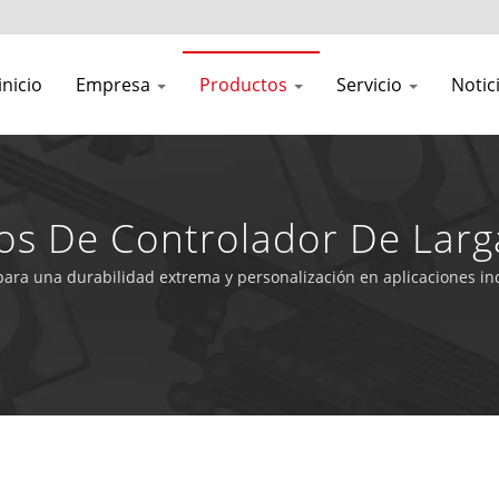
inicio
Empresa
Productos
Servicio
Notic
os De Controlador De Larg
para una durabilidad extrema y personalización en aplicaciones in