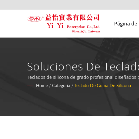
Página de 
Soluciones De Teclad
Teclados de silicona de grado profesional diseñados 
Home
/
Categoría
/
Teclado De Goma De Silicona