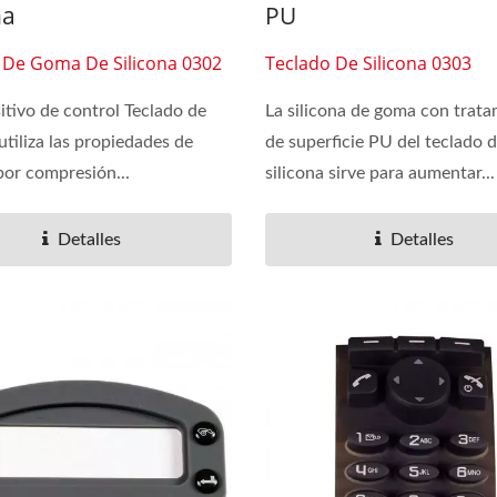
na
PU
 De Goma De Silicona 0302
Teclado De Silicona 0303
sitivo de control Teclado de
La silicona de goma con trat
utiliza las propiedades de
de superficie PU del teclado 
or compresión...
silicona sirve para aumentar...
Detalles
Detalles