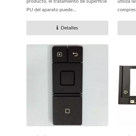
producto, el tratamiento de superficie
utiliza 
PU del aparato puede...
compresi
Detalles