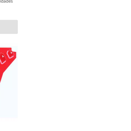
iedades