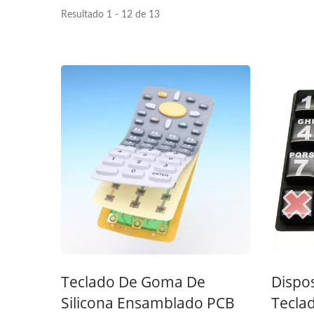
Resultado 1 - 12 de 13
Interruptor De Membrana De
FPC 
Siete Segmentos
Teclado De Goma De
Dispos
Silicona Ensamblado PCB
Tecla