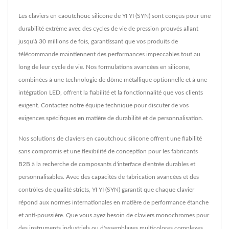
Les claviers en caoutchouc silicone de YI YI (SYN) sont conçus pour une
durabilité extrême avec des cycles de vie de pression prouvés allant
jusqu'à 30 millions de fois, garantissant que vos produits de
télécommande maintiennent des performances impeccables tout au
long de leur cycle de vie. Nos formulations avancées en silicone,
combinées à une technologie de dôme métallique optionnelle et à une
intégration LED, offrent la fiabilité et la fonctionnalité que vos clients
exigent. Contactez notre équipe technique pour discuter de vos
exigences spécifiques en matière de durabilité et de personnalisation.
Nos solutions de claviers en caoutchouc silicone offrent une fiabilité
sans compromis et une flexibilité de conception pour les fabricants
B2B à la recherche de composants d'interface d'entrée durables et
personnalisables. Avec des capacités de fabrication avancées et des
contrôles de qualité stricts, YI YI (SYN) garantit que chaque clavier
répond aux normes internationales en matière de performance étanche
et anti-poussière. Que vous ayez besoin de claviers monochromes pour
des instruments industriels ou d'assemblages multicolores complexes