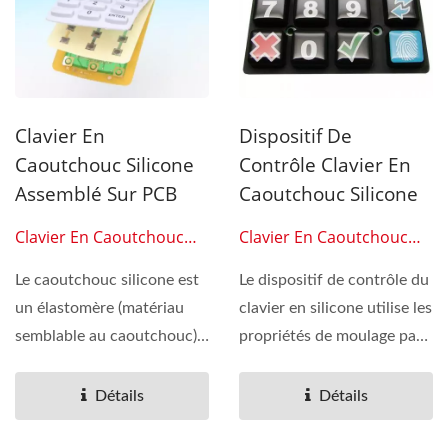
Clavier En
Dispositif De
Caoutchouc Silicone
Contrôle Clavier En
Assemblé Sur PCB
Caoutchouc Silicone
Clavier En Caoutchouc
Clavier En Caoutchouc
Silicone 0301
Silicone 0302
Le caoutchouc silicone est
Le dispositif de contrôle du
un élastomère (matériau
clavier en silicone utilise les
semblable au caoutchouc)
propriétés de moulage par
composé de silicone,...
compression...
Détails
Détails