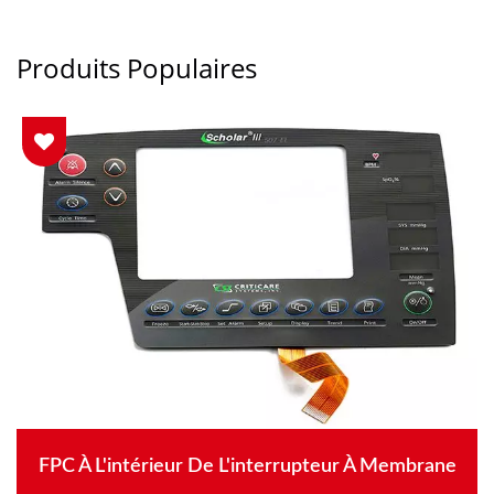
Produits Populaires
FPC À L'intérieur De L'interrupteur À Membrane