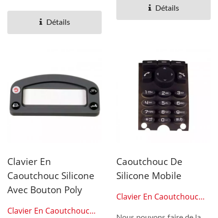
augmenter...
Détails
Détails
Clavier En
Caoutchouc De
Caoutchouc Silicone
Silicone Mobile
Avec Bouton Poly
Clavier En Caoutchouc
Silicone 0306
Clavier En Caoutchouc
Nous pouvons faire de la