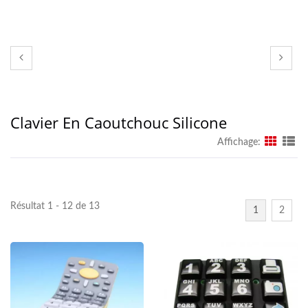
Clavier En Caoutchouc Silicone
Affichage:
Résultat 1 - 12 de 13
1
2