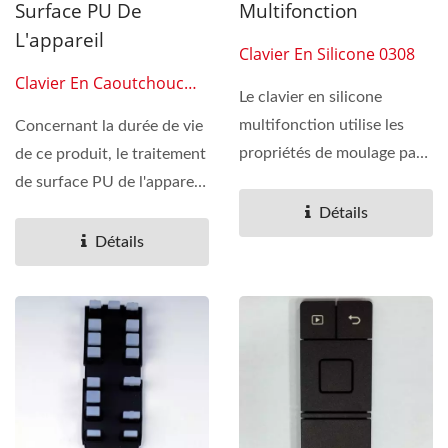
Surface PU De
Multifonction
L'appareil
Clavier En Silicone 0308
Clavier En Caoutchouc
Le clavier en silicone
Silicone 0307
multifonction utilise les
Concernant la durée de vie
propriétés de moulage par
de ce produit, le traitement
compression du
de surface PU de l'appareil
caoutchouc...
peut être...
Détails
Détails