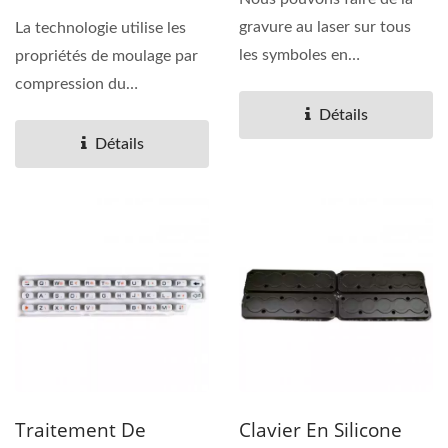
Silicone 0305
gravure au laser sur tous
La technologie utilise les
les symboles en
propriétés de moulage par
caoutchouc silicone
compression du
mobile,...
caoutchouc silicone pour...
Détails
Détails
Traitement De
Clavier En Silicone