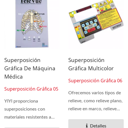
Superposición
Superposición
Gráfica De Máquina
Gráfica Multicolor
Médica
Superposición Gráfica 06
Superposición Gráfica 05
Ofrecemos varios tipos de
relieve, como relieve plano,
YIYI proporciona
relieve en marco, relieve
superposiciones con
redondo. La vida...
materiales resistentes a
rayones, UV y abrasión,
Detalles