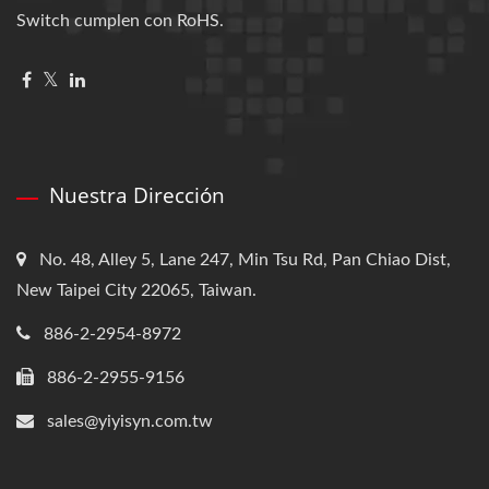
Switch cumplen con RoHS.
Nuestra Dirección
No. 48, Alley 5, Lane 247, Min Tsu Rd, Pan Chiao Dist,
New Taipei City 22065, Taiwan.
886-2-2954-8972
886-2-2955-9156
sales@yiyisyn.com.tw