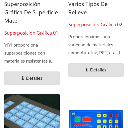
Superposición
Varios Tipos De
Gráfica De Superficie
Relieve
Mate
Superposición Gráfica 02
Superposición Gráfica 01
Proporcionamos una
variedad de materiales
YIYI proporciona
como Autotex, PET, etc., la
superposiciones con
superficie de la
materiales resistentes a
superposición...
rayones, UV y abrasión,
Detalles
así...
Detalles