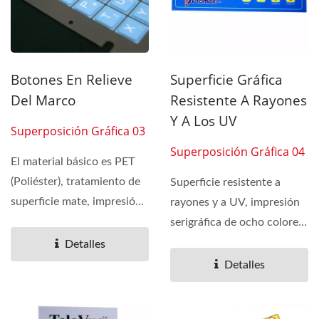
Botones En Relieve
Superficie Gráfica
Del Marco
Resistente A Rayones
Y A Los UV
Superposición Gráfica 03
Superposición Gráfica 04
El material básico es PET
(Poliéster), tratamiento de
Superficie resistente a
superficie mate, impresión
rayones y a UV, impresión
en serigrafía...
serigráfica de ocho colores
con tratamiento...
Detalles
Detalles