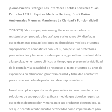
¿Cómo Puedes Proteger Las Interfaces Táctiles Sensibles Y Las
Pantallas LCD En Equipos Médicos De Rasguños Y Daños
Ambientales Mientras Mantienes La Claridad Y Funcionalidad?
YI YI (SYN) fabrica superposiciones gráficas especializadas con
resistencia comprobada a los arañazos y a los rayos UV, diseñadas
específicamente para aplicaciones en dispositivos médicos. Nuestras
superposiciones compatibles con RoHS, con películas protectoras
personalizables y tratamientos de superficie, garantizan una durabilidad
a largo plazo en entornos clínicos, al tiempo que preservan la visibilidad
de la pantalla y la capacidad de respuesta al tacto. Nuestros 52 años de
experiencia en fabricación garantizan calidad y fiabilidad constantes
para sus necesidades de protección de equipos médicos.
Nuestras amplias capacidades de personalización nos permiten crear
soluciones de superposición gráfica a medida que abordan requisitos
específicos de protección y marca para sus productos electrónicos. Ya
sea que necesite recubrimientos certificados como impermeables para