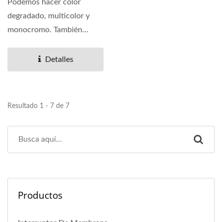
Podemos hacer color
degradado, multicolor y
monocromo. También
ofrecemos una variedad de
materiales,...
Detalles
Resultado 1 - 7 de 7
Productos