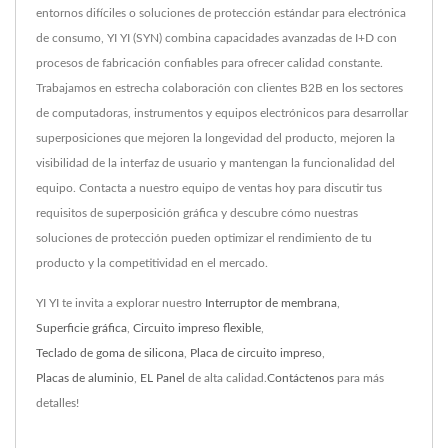
entornos difíciles o soluciones de protección estándar para electrónica
de consumo, YI YI (SYN) combina capacidades avanzadas de I+D con
procesos de fabricación confiables para ofrecer calidad constante.
Trabajamos en estrecha colaboración con clientes B2B en los sectores
de computadoras, instrumentos y equipos electrónicos para desarrollar
superposiciones que mejoren la longevidad del producto, mejoren la
visibilidad de la interfaz de usuario y mantengan la funcionalidad del
equipo. Contacta a nuestro equipo de ventas hoy para discutir tus
requisitos de superposición gráfica y descubre cómo nuestras
soluciones de protección pueden optimizar el rendimiento de tu
producto y la competitividad en el mercado.
YI YI te invita a explorar nuestro
Interruptor de membrana
,
Superficie gráfica
,
Circuito impreso flexible
,
Teclado de goma de silicona
,
Placa de circuito impreso
,
Placas de aluminio
,
EL Panel
de alta calidad.
Contáctenos
para más
detalles!