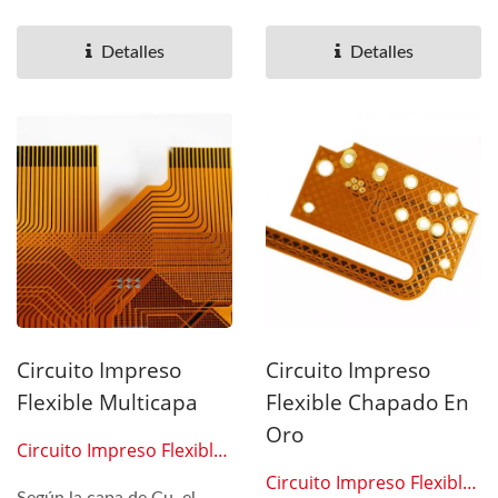
que está hecha...
cualquier dispositivo...
Detalles
Detalles
Circuito Impreso
Circuito Impreso
Flexible Multicapa
Flexible Chapado En
Oro
Circuito Impreso Flexible
0205
Circuito Impreso Flexible