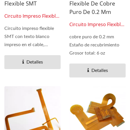
Flexible SMT
Flexible De Cobre
Puro De 0.2 Mm
Circuito Impreso Flexible
0207
Circuito Impreso Flexible
Circuito impreso flexible
0208
SMT con texto blanco
cobre puro de 0.2 mm
impreso en el cable,
Estaño de recubrimiento
refuerzo debajo de los
Grosor total: 6 oz
pines...
Detalles
Detalles