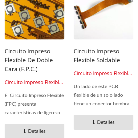
Circuito Impreso
Circuito Impreso
Flexible De Doble
Flexible Soldable
Cara (F.P.C.)
Circuito Impreso Flexible
0202
Circuito Impreso Flexible
Un lado de este PCB
0201
flexible de un solo lado
El Circuito Impreso Flexible
tiene un conector hembra
(FPC) presenta
de paso 2.54 mm, lo que
características de ligereza,
podría...
delgadez, flexibilidad,...
Detalles
Detalles