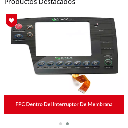
Productos Destacados
FPC Dentro Del Interruptor De Membrana