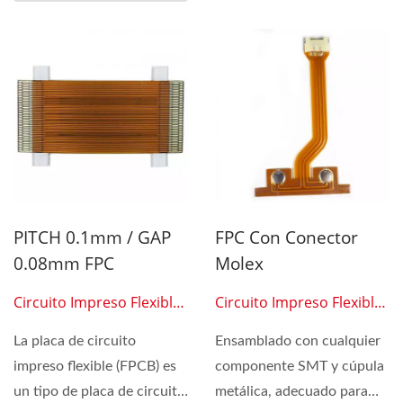
PITCH 0.1mm / GAP
FPC Con Conector
0.08mm FPC
Molex
Circuito Impreso Flexible
Circuito Impreso Flexible
0203
0204
La placa de circuito
Ensamblado con cualquier
impreso flexible (FPCB) es
componente SMT y cúpula
un tipo de placa de circuito
metálica, adecuado para