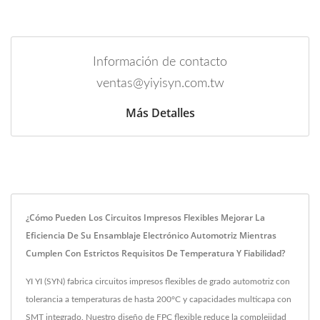
Información de contacto
ventas@yiyisyn.com.tw
Más Detalles
¿Cómo Pueden Los Circuitos Impresos Flexibles Mejorar La
Eficiencia De Su Ensamblaje Electrónico Automotriz Mientras
Cumplen Con Estrictos Requisitos De Temperatura Y Fiabilidad?
YI YI (SYN) fabrica circuitos impresos flexibles de grado automotriz con
tolerancia a temperaturas de hasta 200°C y capacidades multicapa con
SMT integrado. Nuestro diseño de FPC flexible reduce la complejidad