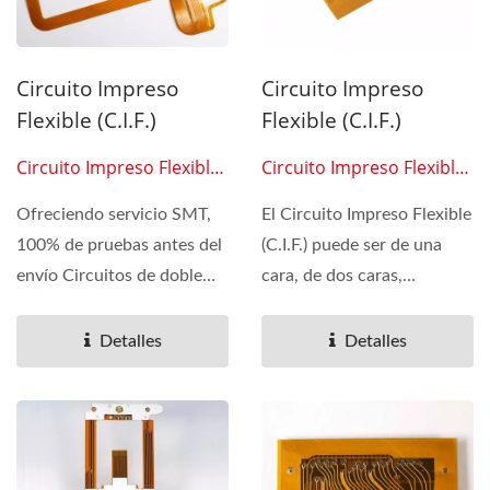
Circuito Impreso
Circuito Impreso
Flexible (C.I.F.)
Flexible (C.I.F.)
Circuito Impreso Flexible
Circuito Impreso Flexible
0209
0210
Ofreciendo servicio SMT,
El Circuito Impreso Flexible
100% de pruebas antes del
(C.I.F.) puede ser de una
envío Circuitos de doble
cara, de dos caras,
capa FPC, recubrimiento...
multicapa y con SMT
(tecnología...
Detalles
Detalles