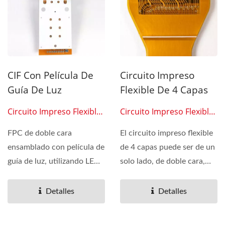
CIF Con Película De
Circuito Impreso
Guía De Luz
Flexible De 4 Capas
Circuito Impreso Flexible
Circuito Impreso Flexible
0211
0212
FPC de doble cara
El circuito impreso flexible
ensamblado con película de
de 4 capas puede ser de un
guía de luz, utilizando LED
solo lado, de doble cara,
de luz lateral para...
multicapa...
Detalles
Detalles