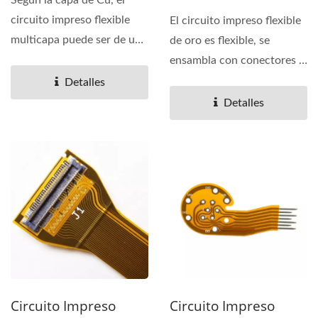
Según la capa de Cu, el
0206
circuito impreso flexible
El circuito impreso flexible
multicapa puede ser de una
de oro es flexible, se
sola cara, de doble...
ensambla con conectores y
se aplica en cualquier...
Detalles
Detalles
Circuito Impreso
Circuito Impreso