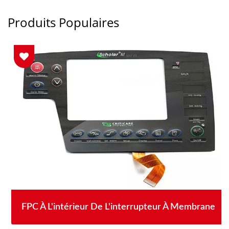
Produits Populaires
FPC À L'intérieur De L'interrupteur À Membrane