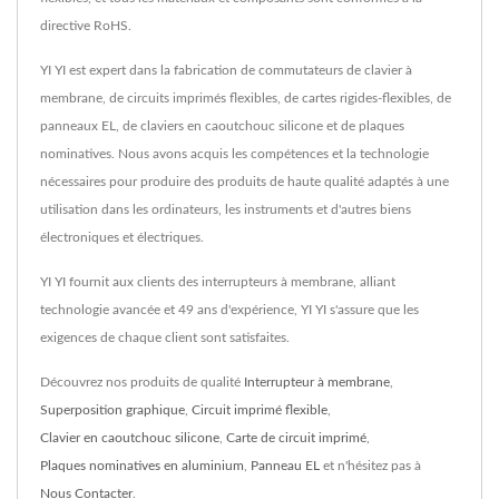
directive RoHS.
YI YI est expert dans la fabrication de commutateurs de clavier à
membrane, de circuits imprimés flexibles, de cartes rigides-flexibles, de
panneaux EL, de claviers en caoutchouc silicone et de plaques
nominatives. Nous avons acquis les compétences et la technologie
nécessaires pour produire des produits de haute qualité adaptés à une
utilisation dans les ordinateurs, les instruments et d'autres biens
électroniques et électriques.
YI YI fournit aux clients des interrupteurs à membrane, alliant
technologie avancée et 49 ans d'expérience, YI YI s'assure que les
exigences de chaque client sont satisfaites.
Découvrez nos produits de qualité
Interrupteur à membrane
,
Superposition graphique
,
Circuit imprimé flexible
,
Clavier en caoutchouc silicone
,
Carte de circuit imprimé
,
Plaques nominatives en aluminium
,
Panneau EL
et n'hésitez pas à
Nous Contacter
.