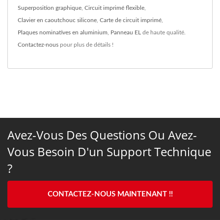
Superposition graphique
,
Circuit imprimé flexible
,
Clavier en caoutchouc silicone
,
Carte de circuit imprimé
,
Plaques nominatives en aluminium
,
Panneau EL
de haute qualité.
Contactez-nous
pour plus de détails !
Avez-Vous Des Questions Ou Avez-
Vous Besoin D'un Support Technique
?
CONTACTEZ-NOUS MAINTENANT !!