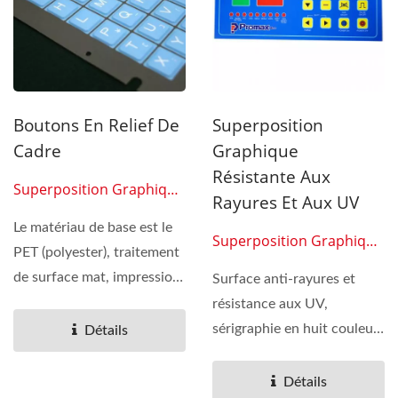
Boutons En Relief De
Superposition
Cadre
Graphique
Résistante Aux
Superposition Graphique
Rayures Et Aux UV
03
Le matériau de base est le
Superposition Graphique
PET (polyester), traitement
04
de surface mat, impression
Surface anti-rayures et
sérigraphique...
résistance aux UV,
sérigraphie en huit couleurs
Détails
avec traitement clair...
Détails