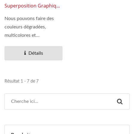
Superposition Graphique
07
Nous pouvons faire des
couleurs dégradées,
multicolores et
monochromes. Nous
proposons également...
Détails
Résultat 1 - 7 de 7