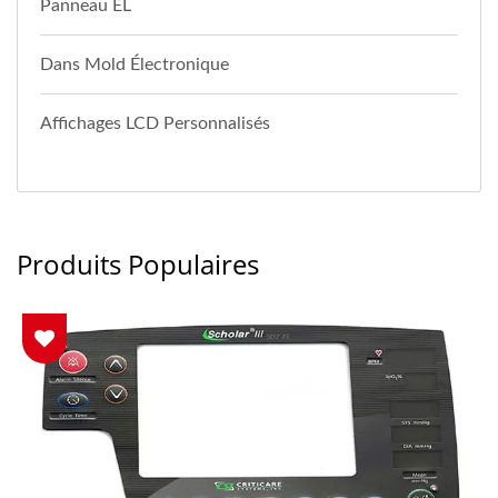
Panneau EL
Dans Mold Électronique
Affichages LCD Personnalisés
Produits Populaires