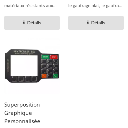
matériaux résistants aux
le gaufrage plat, le gaufrage
rayures, aux UV et à
de cadre,...
l'abrasion,...
Détails
Détails
Superposition
Graphique
Personnalisée