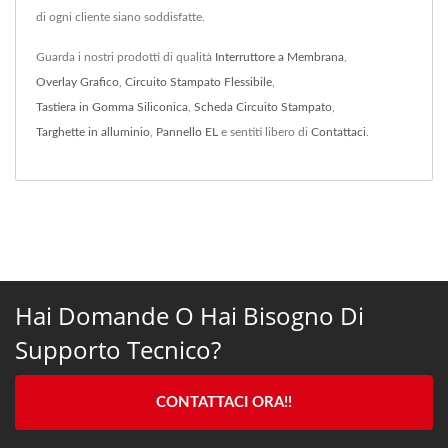
di ogni cliente siano soddisfatte.
Guarda i nostri prodotti di qualità
Interruttore a Membrana
,
Overlay Grafico
,
Circuito Stampato Flessibile
,
Tastiera in Gomma Siliconica
,
Scheda Circuito Stampato
,
Targhette in alluminio
,
Pannello EL
e sentiti libero di
Contattaci
.
Hai Domande O Hai Bisogno Di
Supporto Tecnico?
CONTATTACI ORA!!