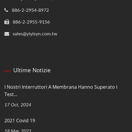
886-2-2954-8972
886-2-2955-9156
sales@yiyisyn.com.tw
Ultime Notizie
I Nostri Interruttori A Membrana Hanno Superato I
Test...
17 Oct, 2024
2021 Covid 19
18 Mar, 2021