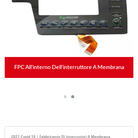
FPC All'interno Dell'interruttore A Membrana
2021 Covid 19 | Fabbricante Di Interruttori A Membrana