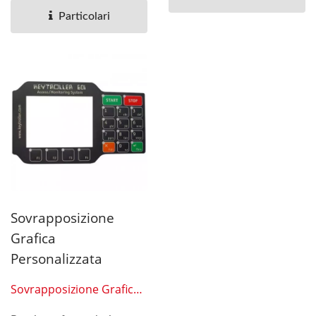
all'abrasione,...
Particolari
Sovrapposizione
Grafica
Personalizzata
Sovrapposizione Grafica
07