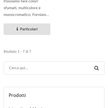
Possiamo fare colori
sfumati, multicolore e
monocromatico. Forniamo
anche una varietà di
materiali,...
Particolari
Risultato 1 - 7 di 7
Prodotti