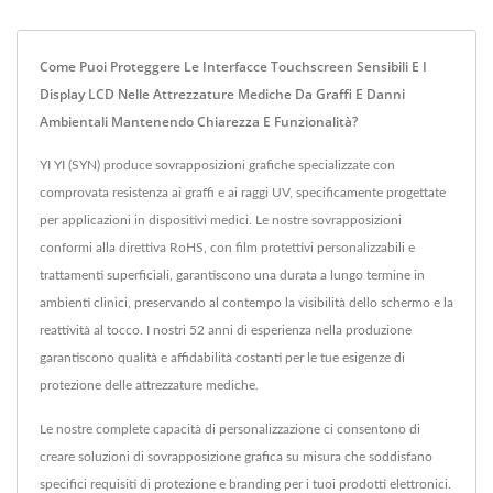
Come Puoi Proteggere Le Interfacce Touchscreen Sensibili E I
Display LCD Nelle Attrezzature Mediche Da Graffi E Danni
Ambientali Mantenendo Chiarezza E Funzionalità?
YI YI (SYN) produce sovrapposizioni grafiche specializzate con
comprovata resistenza ai graffi e ai raggi UV, specificamente progettate
per applicazioni in dispositivi medici. Le nostre sovrapposizioni
conformi alla direttiva RoHS, con film protettivi personalizzabili e
trattamenti superficiali, garantiscono una durata a lungo termine in
ambienti clinici, preservando al contempo la visibilità dello schermo e la
reattività al tocco. I nostri 52 anni di esperienza nella produzione
garantiscono qualità e affidabilità costanti per le tue esigenze di
protezione delle attrezzature mediche.
Le nostre complete capacità di personalizzazione ci consentono di
creare soluzioni di sovrapposizione grafica su misura che soddisfano
specifici requisiti di protezione e branding per i tuoi prodotti elettronici.