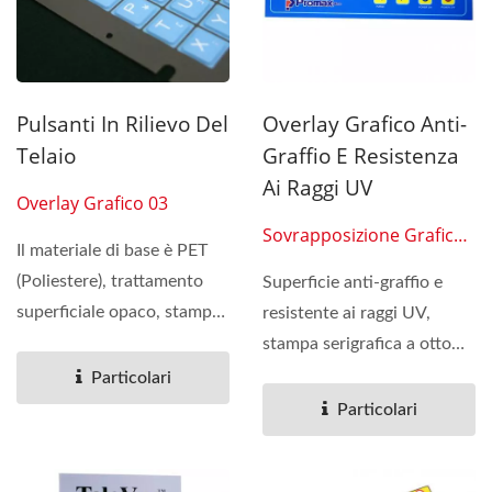
Pulsanti In Rilievo Del
Overlay Grafico Anti-
Telaio
Graffio E Resistenza
Ai Raggi UV
Overlay Grafico 03
Sovrapposizione Grafica
Il materiale di base è PET
04
(Poliestere), trattamento
Superficie anti-graffio e
superficiale opaco, stampa
resistente ai raggi UV,
serigrafica...
stampa serigrafica a otto
colori con trattamento...
Particolari
Particolari