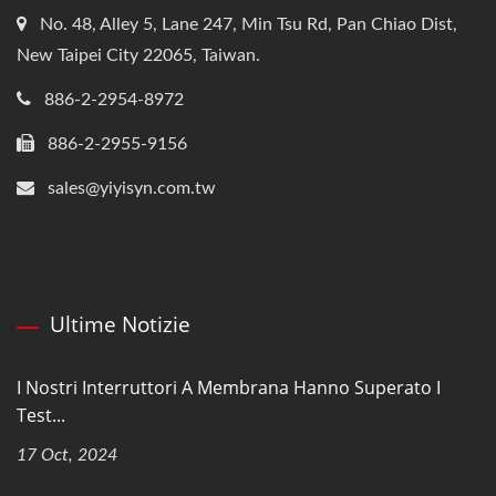
No. 48, Alley 5, Lane 247, Min Tsu Rd, Pan Chiao Dist,
New Taipei City 22065, Taiwan.
886-2-2954-8972
886-2-2955-9156
sales@yiyisyn.com.tw
Ultime Notizie
I Nostri Interruttori A Membrana Hanno Superato I
Test...
17 Oct, 2024