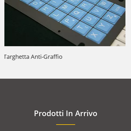
Tastiera In Gomma Siliconica
Prodotti In Arrivo