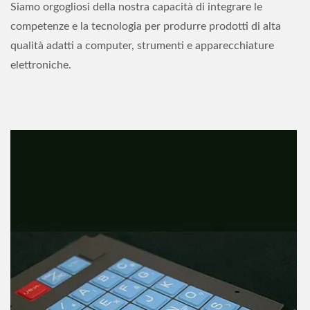
Siamo orgogliosi della nostra capacità di integrare le
competenze e la tecnologia per produrre prodotti di alta
qualità adatti a computer, strumenti e apparecchiature
elettroniche.