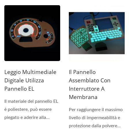
applica una varietà...
bisogno di un design...
Leggio Multimediale
Il Pannello
Digitale Utilizza
Assemblato Con
Pannello EL
Interruttore A
Membrana
Il materiale del pannello EL
è poliestere, può essere
Per raggiungere il massimo
piegato e aderire alla
livello di impermeabilità e
curvatura dell'oggetto,...
protezione dalla polvere