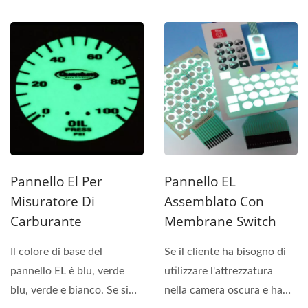
puoi incollare un pannello...
Pannello El Per
Pannello EL
Misuratore Di
Assemblato Con
Carburante
Membrane Switch
Il colore di base del
Se il cliente ha bisogno di
pannello EL è blu, verde
utilizzare l'attrezzatura
blu, verde e bianco. Se si
nella camera oscura e ha