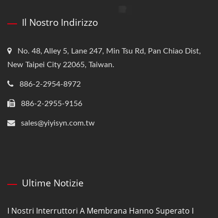
Il Nostro Indirizzo
No. 48, Alley 5, Lane 247, Min Tsu Rd, Pan Chiao Dist,
New Taipei City 22065, Taiwan.
886-2-2954-8972
886-2-2955-9156
sales@yiyisyn.com.tw
Ultime Notizie
I Nostri Interruttori A Membrana Hanno Superato I