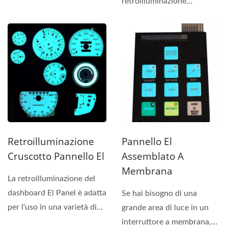
può vedere...
retroilluminazione
Multicolor El Panel,
possono essere...
Retroilluminazione
Pannello El
Cruscotto Pannello El
Assemblato A
Membrana
La retroilluminazione del
dashboard El Panel è adatta
Se hai bisogno di una
per l'uso in una varietà di
grande area di luce in un
piccoli...
interruttore a membrana,