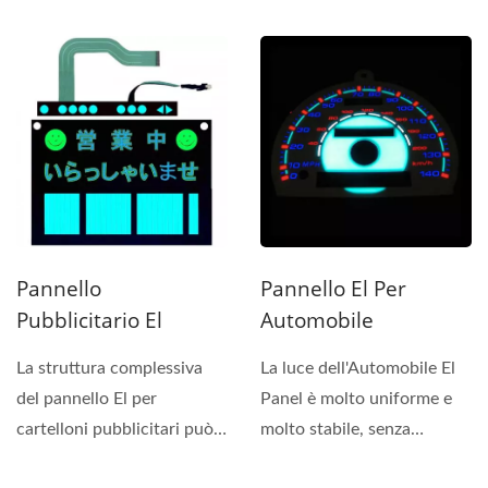
IP68, possiamo...
Pannello
Pannello El Per
Pubblicitario El
Automobile
La struttura complessiva
La luce dell'Automobile El
del pannello El per
Panel è molto uniforme e
cartelloni pubblicitari può
molto stabile, senza
essere molto sottile,...
lampeggiare. Può...