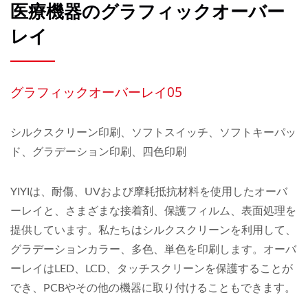
医療機器のグラフィックオーバー
レイ
グラフィックオーバーレイ05
シルクスクリーン印刷、ソフトスイッチ、ソフトキーパッ
ド、グラデーション印刷、四色印刷
YIYIは、耐傷、UVおよび摩耗抵抗材料を使用したオーバ
ーレイと、さまざまな接着剤、保護フィルム、表面処理を
提供しています。私たちはシルクスクリーンを利用して、
グラデーションカラー、多色、単色を印刷します。オーバ
ーレイはLED、LCD、タッチスクリーンを保護することが
でき、PCBやその他の機器に取り付けることもできます。