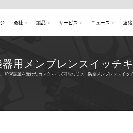
ジ
会社
製品
サービス
ニュース
連絡
機器用メンブレンスイッチ
、IP68認証を受けたカスタマイズ可能な防水・防塵メンブレンスイッ