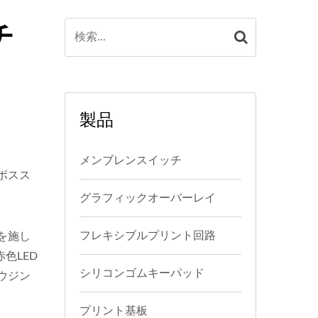
チ
製品
メンブレンスイッチ
ボスス
グラフィックオーバーレイ
フレキシブルプリント回路
を施し
色LED
シリコンゴムキーパッド
ウジン
プリント基板