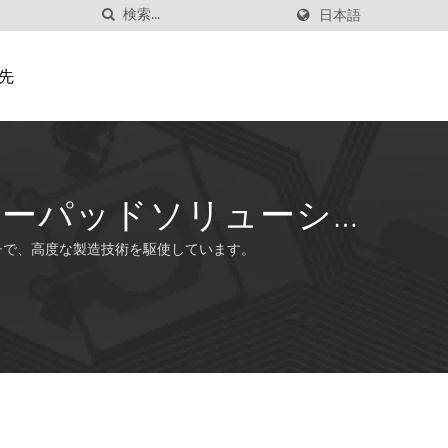
日本語
先
キーパッドソリューシ
チで、高度な製造技術を駆使しています。