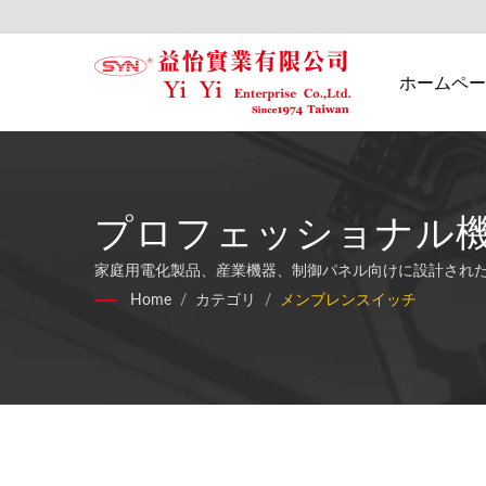
ホームペー
プロフェッショナル
ョン
家庭用電化製品、産業機器、制御パネル向けに設計された
Home
/
カテゴリ
/
メンブレンスイッチ