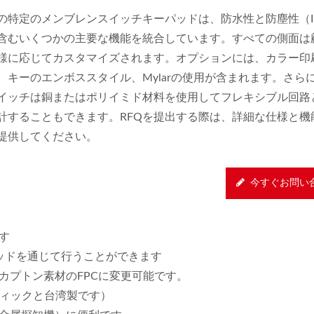
の特定のメンブレンスイッチキーパッドは、防水性と防塵性（IP
含むいくつかの主要な機能を統合しています。すべての側面は
様に応じてカスタマイズされます。オプションには、カラー印
、キーのエンボススタイル、Mylarの使用が含まれます。さら
イッチは銅またはポリイミド材料を使用してフレキシブル回路
計することもできます。RFQを提出する際は、詳細な仕様と機
提供してください。
今すぐお問い
す
ッドを通じて行うことができます
カプトン素材のFPCに変更可能です。
ティックと台湾製です）