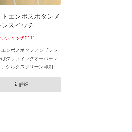
ットエンボスボタンメ
レンスイッチ
ンスイッチ0111
トエンボスボタンメンブレン
チはグラフィックオーバーレ
り、シルクスクリーン印刷技
用してグラフィックオーバー
裏側に色を印刷します。ユー
詳細
ボタンを押すときにインクに
とはありません。...