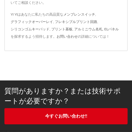
いてご相談ください。
YI YIはあなたに私たちの高品質な
メンブレンスイッチ
,
グラフィックオーバーレイ
,
フレキシブルプリント回路
,
シリコンゴムキーパッド
,
プリント基板
,
アルミニウム名札
,
ELパネル
を探求するよう招待します。
お問い合わせ
の詳細については！
質問がありますか？または技術サポ
ートが必要ですか？
今すぐお問い合わせ!!