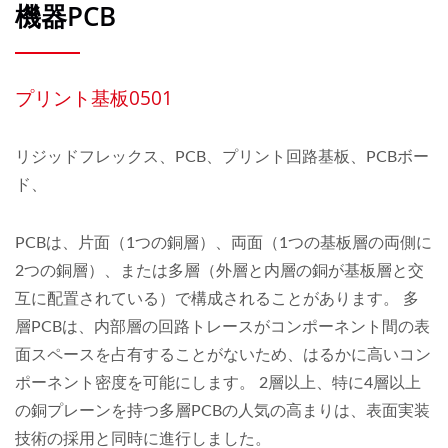
機器PCB
プリント基板0501
リジッドフレックス、PCB、プリント回路基板、PCBボー
ド、
PCBは、片面（1つの銅層）、両面（1つの基板層の両側に
2つの銅層）、または多層（外層と内層の銅が基板層と交
互に配置されている）で構成されることがあります。 多
層PCBは、内部層の回路トレースがコンポーネント間の表
面スペースを占有することがないため、はるかに高いコン
ポーネント密度を可能にします。 2層以上、特に4層以上
の銅プレーンを持つ多層PCBの人気の高まりは、表面実装
技術の採用と同時に進行しました。