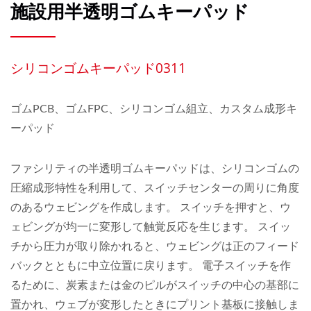
施設用半透明ゴムキーパッド
シリコンゴムキーパッド0311
ゴムPCB、ゴムFPC、シリコンゴム組立、カスタム成形キ
ーパッド
ファシリティの半透明ゴムキーパッドは、シリコンゴムの
圧縮成形特性を利用して、スイッチセンターの周りに角度
のあるウェビングを作成します。 スイッチを押すと、ウ
ェビングが均一に変形して触覚反応を生じます。 スイッ
チから圧力が取り除かれると、ウェビングは正のフィード
バックとともに中立位置に戻ります。 電子スイッチを作
るために、炭素または金のピルがスイッチの中心の基部に
置かれ、ウェブが変形したときにプリント基板に接触しま