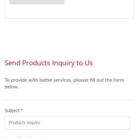
るウェビングを作成しま
す。...