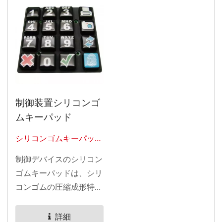
制御装置シリコンゴ
ムキーパッド
シリコンゴムキーパッド
0302
制御デバイスのシリコン
ゴムキーパッドは、シリ
コンゴムの圧縮成形特性
を利用して、スイッチセ
ンターの周りに角度のあ
詳細