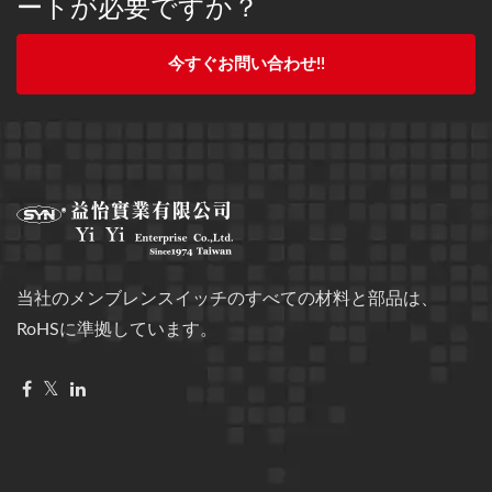
ートが必要ですか？
今すぐお問い合わせ!!
当社のメンブレンスイッチのすべての材料と部品は、
RoHSに準拠しています。