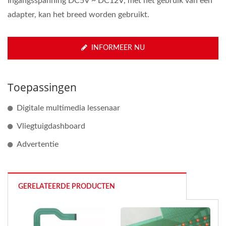
Ingangsspanning DC5V ~ DC12V, met het gebruik van een
adapter, kan het breed worden gebruikt.
INFORMEER NU
Toepassingen
Digitale multimedia lessenaar
Vliegtuigdashboard
Advertentie
GERELATEERDE PRODUCTEN