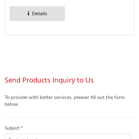
wit. Als je een
verscheidenheid...
Details