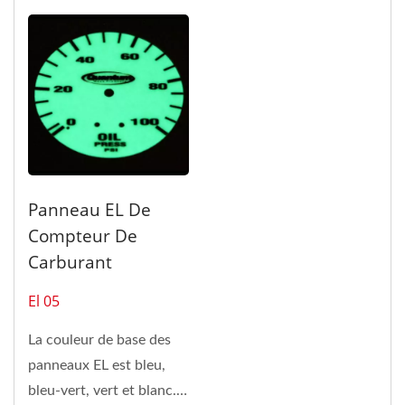
Panneau EL De
Compteur De
Carburant
El 05
La couleur de base des
panneaux EL est bleu,
bleu-vert, vert et blanc.