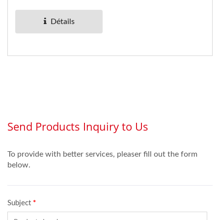
Si vous collez une
variété...
Détails