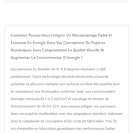
Comment Pouvez-Vous Intégrer Un Rétroéclairage Fiable Et
Économe En Énergie Dans Vos Conceptions De Pupitres
Numériques Sans Compromettre La Qualité Visuelle Ni
Augmenter La Consommation D'énergie ?
Les panneaux EL flexibles de Yi Yi Enterprise résolvent ce défi
parfaitement. Notre technologie électroluminescente à base de
polyester se plie pour s'adapter aux surfaces courbes des pupitres tout
en maintenant une illumination uniforme. Avec une consommation
d'énergie minimale (0,1-0,2 mA/cm²) et une plage de tension de
fonctionnement de DC5V-12V, vous pouvez intégrer nos panneaux
dans vos pupitres multimédias avec des adaptateurs standard, réduisant
ainsi la complexité de conception et les coûts de fabrication. Nos 52
ans d'expertise en fabrication garantissent des performances fiables