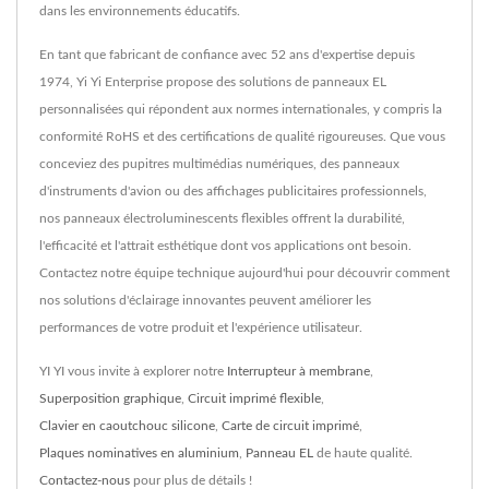
dans les environnements éducatifs.
En tant que fabricant de confiance avec 52 ans d'expertise depuis
1974, Yi Yi Enterprise propose des solutions de panneaux EL
personnalisées qui répondent aux normes internationales, y compris la
conformité RoHS et des certifications de qualité rigoureuses. Que vous
conceviez des pupitres multimédias numériques, des panneaux
d'instruments d'avion ou des affichages publicitaires professionnels,
nos panneaux électroluminescents flexibles offrent la durabilité,
l'efficacité et l'attrait esthétique dont vos applications ont besoin.
Contactez notre équipe technique aujourd'hui pour découvrir comment
nos solutions d'éclairage innovantes peuvent améliorer les
performances de votre produit et l'expérience utilisateur.
YI YI vous invite à explorer notre
Interrupteur à membrane
,
Superposition graphique
,
Circuit imprimé flexible
,
Clavier en caoutchouc silicone
,
Carte de circuit imprimé
,
Plaques nominatives en aluminium
,
Panneau EL
de haute qualité.
Contactez-nous
pour plus de détails !