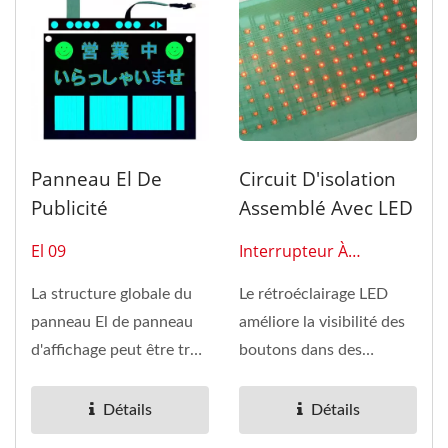
Panneau El De
Circuit D'isolation
Publicité
Assemblé Avec LED
El 09
Interrupteur À
Membrane 0116
La structure globale du
Le rétroéclairage LED
panneau El de panneau
améliore la visibilité des
d'affichage peut être très
boutons dans des
fine, peut être...
environnements peu
éclairés...
Détails
Détails