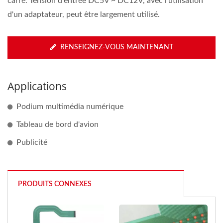
carré. Tension d'entrée DC5V ~ DC12V, avec l'utilisation
d'un adaptateur, peut être largement utilisé.
RENSEIGNEZ-VOUS MAINTENANT
Applications
Podium multimédia numérique
Tableau de bord d'avion
Publicité
PRODUITS CONNEXES