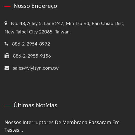
Nosso Endereço
No. 48, Alley 5, Lane 247, Min Tsu Rd, Pan Chiao Dist,
New Taipei City 22065, Taiwan.
886-2-2954-8972
886-2-2955-9156
sales@yiyisyn.com.tw
Últimas Notícias
Nossos Interruptores De Membrana Passaram Em
Testes...