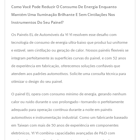
Como Você Pode Reduzir O Consumo De Energia Enquanto
Mantém Uma Iluminação Brilhante E Sem Cintilações Nos
Instrumentos Do Seu Painel?
Os Painéis EL de Automóveis da YI YI resolvem esse desafio com
tecnologia de consumo de energia ultra-baixo que produz luz uniforme
e estável, sem cintilação ou geração de calor. Nossos painéis flexíveis se
integram perfeitamente às superfícies curvas do painel, e com 52 anos
de experiência em fabricação, oferecemos soluções confiáveis que
atendem aos padrões automotivos. Solicite uma consulta técnica para
otimizar o design do seu painel.
O painel EL opera com consumo mínimo de energia, gerando nenhum
calor ou ruído durante o uso prolongado—tornando-o perfeitamente
adequado para operação contínua durante a noite em painéis
automotivos e instrumentação industrial. Como um fabricante baseado
em Taiwan com mais de 50 anos de experiência em componentes
eletrônicos, YI YI combina capacidades avançadas de P&D com