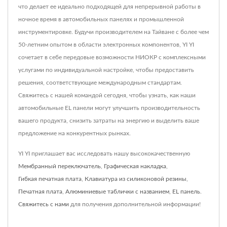
что делает ее идеально подходящей для непрерывной работы в
ночное время в автомобильных панелях и промышленной
инструментировке. Будучи производителем на Тайване с более чем
50-летним опытом в области электронных компонентов, YI YI
сочетает в себе передовые возможности НИОКР с комплексными
услугами по индивидуальной настройке, чтобы предоставить
решения, соответствующие международным стандартам.
Свяжитесь с нашей командой сегодня, чтобы узнать, как наши
автомобильные EL панели могут улучшить производительность
вашего продукта, снизить затраты на энергию и выделить ваше
предложение на конкурентных рынках.
YI YI приглашает вас исследовать нашу высококачественную
Мембранный переключатель
,
Графическая накладка
,
Гибкая печатная плата
,
Клавиатура из силиконовой резины
,
Печатная плата
,
Алюминиевые таблички с названием
,
EL панель
.
Свяжитесь с нами
для получения дополнительной информации!