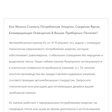
Как Можно Снизить Потребление Энергии, Сохраняя Яркое,
Безмерцающее Освещение В Ваших Приборных Панелях?
Автомобильные панели EL от YI YI решают эту задачу с помощью
технологии сверхнизкого потребления энергии, которая
обеспечивает равномерное, стабильное освещение без мерцания и
выделения тепла. Наши гибкие панели безупречно интегрируются
в изогнутые поверхности приборных панелей, и с 52-летним
опытом производства мы предоставляем надежные решения,
соответствующие автомобильным стандартам. Запросите
техническую консультацию для оптимизации дизайна вашей
приборной панели.
EL панель работает с минимальным потреблением энергии, не
генерируя тепла или шума во время длительного использования,