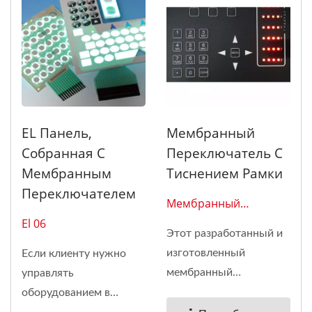
EL Панель,
Мембранный
Собранная С
Переключатель С
Мембранным
Тиснением Рамки
Переключателем
Мембранный
Переключатель 0113
El 06
Этот разработанный и
изготовленный
Если клиенту нужно
мембранный
управлять
переключатель...
оборудованием в