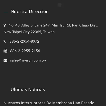
Nuestra Dirección
No. 48, Alley 5, Lane 247, Min Tsu Rd, Pan Chiao Dist,
New Taipei City 22065, Taiwan.
886-2-2954-8972
886-2-2955-9156
sales@yiyisyn.com.tw
Últimas Noticias
Nuestros Interruptores De Membrana Han Pasado