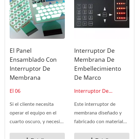
El Panel
Interruptor De
Ensamblado Con
Membrana De
Interruptor De
Embellecimiento
Membrana
De Marco
El 06
Interruptor De
Membrana 0113
Si el cliente necesita
Este interruptor de
operar el equipo en el
membrana diseñado y
cuarto oscuro, y necesita
fabricado con material
un diseño delgado,...
OL es de poliéster