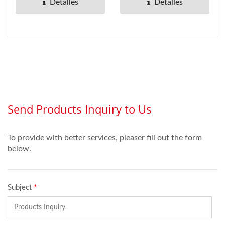
antiarañazos...
Detalles
Detalles