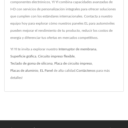
componentes electrónicos, YI YI combina capacidades avanzadas de
I+D con servicios de personalización integrales para ofrecer soluciones
que cumplen con los estándares internacionales. Contacta a nuestro
equipo hoy para explorar cómo nuestros paneles EL para automóviles
pueden mejorar el rendimiento de tu producto, reducir los costos de
energía y diferenciar tus ofertas en mercados competitivos.
YI YI te invita a explorar nuestro
Interruptor de membrana
,
Superficie gráfica
,
Circuito impreso flexible
,
Teclado de goma de silicona
,
Placa de circuito impreso
,
Placas de aluminio
,
EL Panel
de alta calidad.
Contáctenos
para más
detalles!