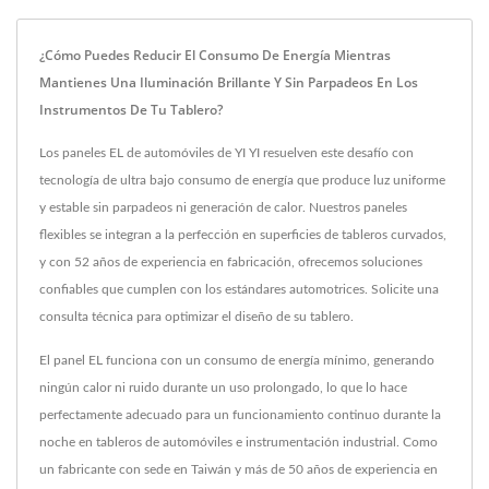
¿Cómo Puedes Reducir El Consumo De Energía Mientras
Mantienes Una Iluminación Brillante Y Sin Parpadeos En Los
Instrumentos De Tu Tablero?
Los paneles EL de automóviles de YI YI resuelven este desafío con
tecnología de ultra bajo consumo de energía que produce luz uniforme
y estable sin parpadeos ni generación de calor. Nuestros paneles
flexibles se integran a la perfección en superficies de tableros curvados,
y con 52 años de experiencia en fabricación, ofrecemos soluciones
confiables que cumplen con los estándares automotrices. Solicite una
consulta técnica para optimizar el diseño de su tablero.
El panel EL funciona con un consumo de energía mínimo, generando
ningún calor ni ruido durante un uso prolongado, lo que lo hace
perfectamente adecuado para un funcionamiento continuo durante la
noche en tableros de automóviles e instrumentación industrial. Como
un fabricante con sede en Taiwán y más de 50 años de experiencia en