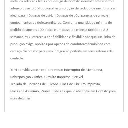
metálica sob cada tecla com design de contato normalmente aberto e
adesivo traseiro 3M opcional, esta solução de teclado de membrana é
ideal para máquinas de café, máquinas de pão, panelas de arroz e
equipamentos de defesa/militares. Com uma quantidade mínima de
pedido de apenas 100 peças e um prazo de entrega rápido de 2-3
semanas, YI YI oferece a confiabilidade e flexibilidade que sua linha de
produção exige, apoiada por opções de condutores femininos com
carcaça Nicomatic para uma integração perfeita em seus sistemas de
controle.
YI YI convida você a explorar nosso
Interruptor de Membrana
,
Sobreposição Gráfica
,
Circuito Impresso Flexível
,
Teclado de Borracha de Silicone
,
Placa de Circuito Impresso
,
Placas de Alumínio
,
Painel EL
de alta qualidade.
Entre em Contato
para
mais detalhes!