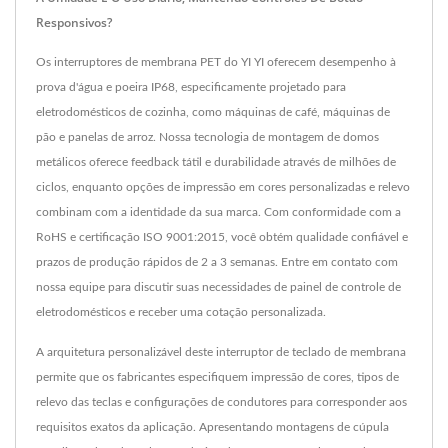
Responsivos?
Os interruptores de membrana PET do YI YI oferecem desempenho à
prova d'água e poeira IP68, especificamente projetado para
eletrodomésticos de cozinha, como máquinas de café, máquinas de
pão e panelas de arroz. Nossa tecnologia de montagem de domos
metálicos oferece feedback tátil e durabilidade através de milhões de
ciclos, enquanto opções de impressão em cores personalizadas e relevo
combinam com a identidade da sua marca. Com conformidade com a
RoHS e certificação ISO 9001:2015, você obtém qualidade confiável e
prazos de produção rápidos de 2 a 3 semanas. Entre em contato com
nossa equipe para discutir suas necessidades de painel de controle de
eletrodomésticos e receber uma cotação personalizada.
A arquitetura personalizável deste interruptor de teclado de membrana
permite que os fabricantes especifiquem impressão de cores, tipos de
relevo das teclas e configurações de condutores para corresponder aos
requisitos exatos da aplicação. Apresentando montagens de cúpula