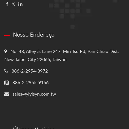
Nosso Endereço
No. 48, Alley 5, Lane 247, Min Tsu Rd, Pan Chiao Dist,
New Taipei City 22065, Taiwan.
886-2-2954-8972
886-2-2955-9156
sales@yiyisyn.com.tw