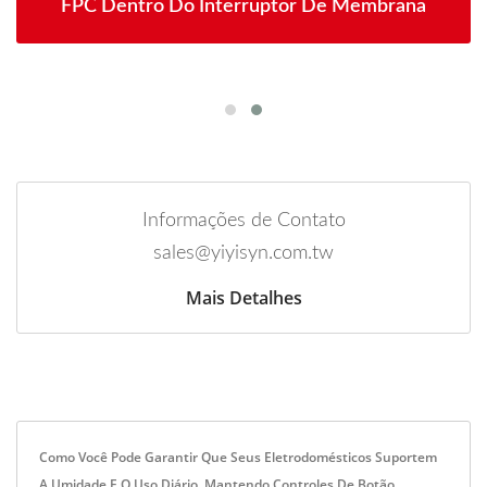
FPC Dentro Do Interruptor De Membrana
Informações de Contato
sales@yiyisyn.com.tw
Mais Detalhes
Como Você Pode Garantir Que Seus Eletrodomésticos Suportem
A Umidade E O Uso Diário, Mantendo Controles De Botão