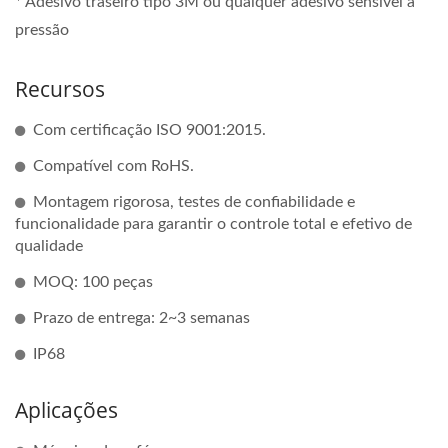
* Adesivo traseiro tipo 3M ou qualquer adesivo sensível à
pressão
Recursos
Com certificação ISO 9001:2015.
Compatível com RoHS.
Montagem rigorosa, testes de confiabilidade e
funcionalidade para garantir o controle total e efetivo de
qualidade
MOQ: 100 peças
Prazo de entrega: 2~3 semanas
IP68
Aplicações