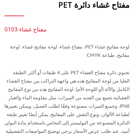
مفتاح غشاء دائرة PET
مفتاح غشاء 0103
لوحة مفاتيح غشاء PET، مفتاح غشاء، لوحة مفاتيح غشاء، لوحة
مفاتيح، طباعة CMYK
تحتوي دائرة مفتاح الغشاء PET على 4 طبقات أو أكثر. الطبقة
العليا من لوحة المفاتيح هذه هي واجهة التراكب بين مفتاح الغشاء
الكامل والآلة (أو اللوحة الأم). لوحة المفاتيح هذه من نوع المفاتيح
الغشائية تجمع بين العديد من الميزات، مثل مقاومة الماء والغبار
IP68، وجميع الميزات مصنوعة وفقًا لطلب العميل، ويمكن تغييرها
لطباعة الألوان، ونوع النقش على المفاتيح. يمكن أيضًا تغيير طبقة
الدائرة المصنوعة من البوليستر إلى النحاس باستخدام مادة البولي
أميد، عند طلب عرض الأسعار يرجى توضيح المواصفات التفصيلية