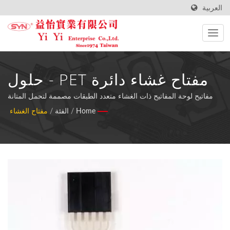
العربية
مفتاح غشاء دائرة PET - حلول
لوحة مفاتيح متقدمة مقاومة
مفاتيح لوحة المفاتيح ذات الغشاء متعدد الطبقات مصممة لتحمل المتانة
ومقاومة الماء والتخصيص في التطبيقات الصناعية والاستهلاكية المت
Home
/
الفئة
/
مفتاح الغشاء
للماء
demanding.