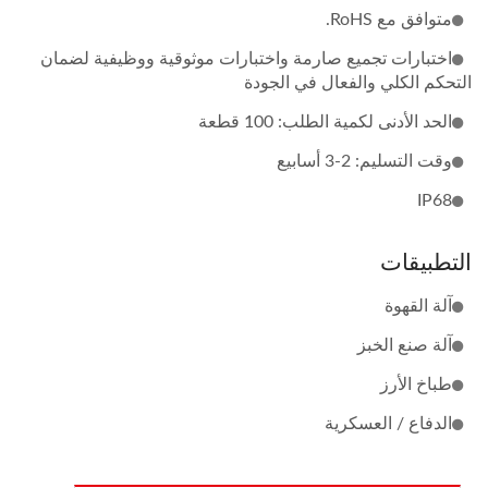
متوافق مع RoHS.
اختبارات تجميع صارمة واختبارات موثوقية ووظيفية لضمان
التحكم الكلي والفعال في الجودة
الحد الأدنى لكمية الطلب: 100 قطعة
وقت التسليم: 2-3 أسابيع
IP68
التطبيقات
آلة القهوة
آلة صنع الخبز
طباخ الأرز
الدفاع / العسكرية