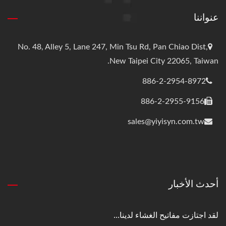
عنواننا
No. 48, Alley 5, Lane 247, Min Tsu Rd, Pan Chiao Dist,
New Taipei City 22065, Taiwan.
886-2-2954-8972
886-2-2955-9156
sales@yiyisyn.com.tw
أحدث الأخبار
لقد اجتازت مفاتيح الغشاء لدينا...