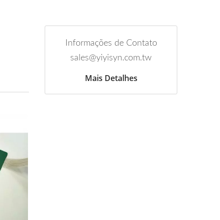
Informações de Contato
sales@yiyisyn.com.tw
Mais Detalhes