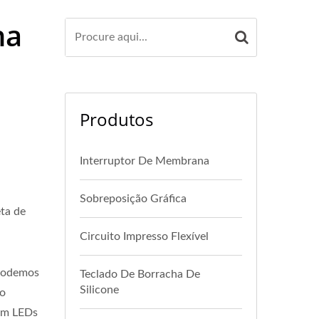
na
Produtos
Interruptor De Membrana
Sobreposição Gráfica
eta de
Circuito Impresso Flexível
 Podemos
Teclado De Borracha De
Silicone
so
com LEDs