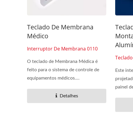
Teclado De Membrana
Tecla
Médico
Monta
Alumí
Interruptor De Membrana 0110
Teclad
O teclado de Membrana Médica é
feito para o sistema de controle de
Este in
equipamentos médicos....
projetad
painel d
Detalhes