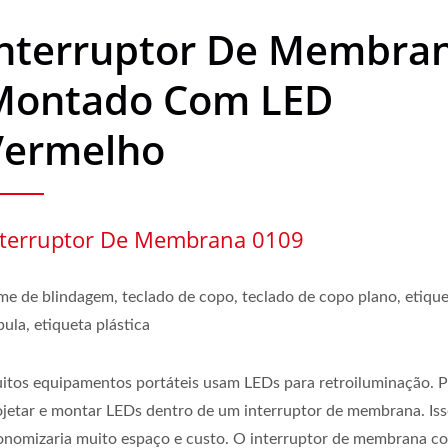
Interruptor De Membra
Montado Com LED
Vermelho
nterruptor De Membrana 0109
lme de blindagem, teclado de copo, teclado de copo plano, etiqu
ula, etiqueta plástica
itos equipamentos portáteis usam LEDs para retroiluminação.
ojetar e montar LEDs dentro de um interruptor de membrana. Is
onomizaria muito espaço e custo. O interruptor de membrana 