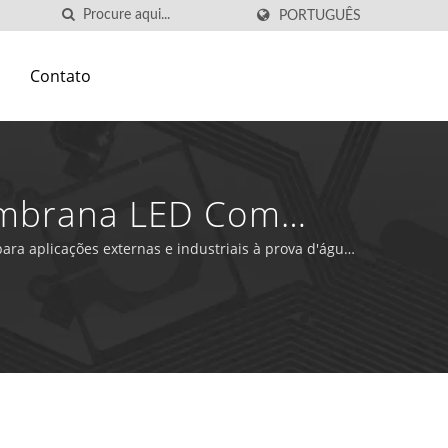
PORTUGUÊS
Contato
Membrana LED Com
a aplicações externas e industriais à prova d'água,