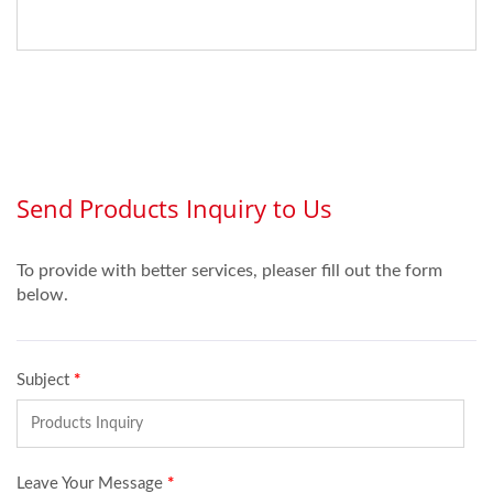
metal....