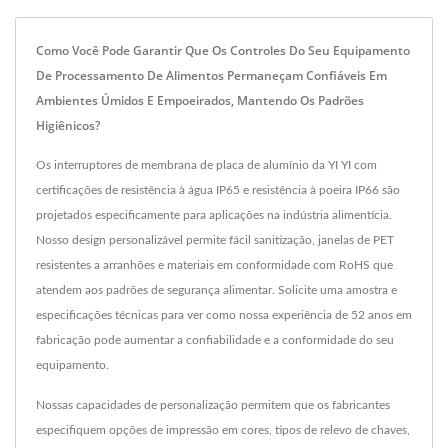
Como Você Pode Garantir Que Os Controles Do Seu Equipamento
De Processamento De Alimentos Permaneçam Confiáveis Em
Ambientes Úmidos E Empoeirados, Mantendo Os Padrões
Higiênicos?
Os interruptores de membrana de placa de alumínio da YI YI com
certificações de resistência à água IP65 e resistência à poeira IP66 são
projetados especificamente para aplicações na indústria alimentícia.
Nosso design personalizável permite fácil sanitização, janelas de PET
resistentes a arranhões e materiais em conformidade com RoHS que
atendem aos padrões de segurança alimentar. Solicite uma amostra e
especificações técnicas para ver como nossa experiência de 52 anos em
fabricação pode aumentar a confiabilidade e a conformidade do seu
equipamento.
Nossas capacidades de personalização permitem que os fabricantes
especifiquem opções de impressão em cores, tipos de relevo de chaves,