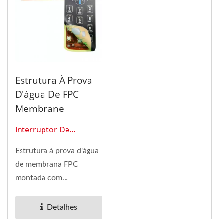
Estrutura À Prova
D'água De FPC
Membrane
Interruptor De
Membrana 0121
Estrutura à prova d'água
de membrana FPC
montada com
interruptores de
membrana e domos de
Detalhes