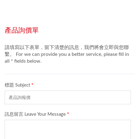
純面板或純線路，另外也
可以製作如此產品的做
法。