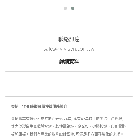
聯絡訊息
sales@yiyisyn.com.tw
詳細資料
益怡 LED矩陣型薄膜按鍵服務簡介
益怡實業有限公司成立於西元1974年, 擁有49年以上的製造生產經驗,
致力於製造生產薄膜按鍵、軟性電路板、冷光板、矽膠按鍵、印刷電路
板和鋁板。我們有專業的規劃設計團隊, 可滿足多方面客製化的需求。