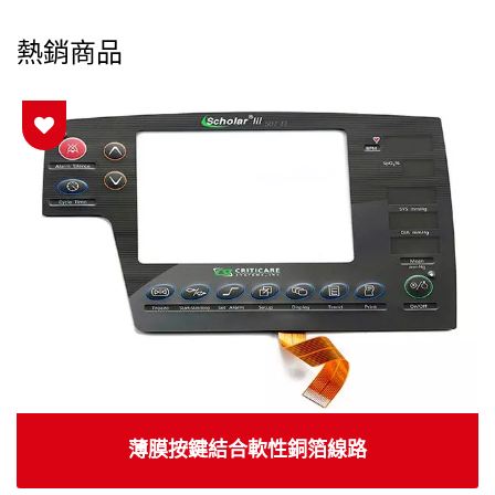
熱銷商品
薄膜按鍵結合軟性銅箔線路