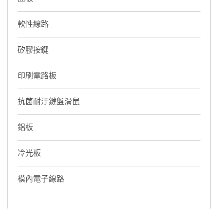
軟性線路
矽膠按鍵
印刷電路板
抗菌耐汙鍵盤滑鼠
鋁板
冷光板
模內電子線路