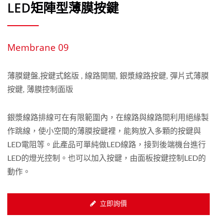
LED矩陣型薄膜按鍵
Membrane 09
薄膜鍵盤,按鍵式銘版 , 線路開關, 銀漿線路按鍵, 彈片式薄膜
按鍵, 薄膜控制面版
銀漿線路排線可在有限範圍內，在線路與線路間利用絕緣製
作跳線，使小空間的薄膜按鍵裡，能夠放入多顆的按鍵與
LED電阻等。此產品可單純做LED線路，接到後端機台進行
LED的燈光控制。也可以加入按鍵，由面板按鍵控制LED的
動作。
立即詢價