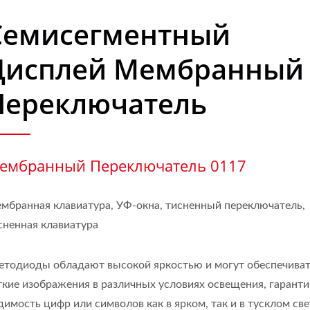
Семисегментный
Дисплей Мембранный
Переключатель
ембранный Переключатель 0117
мбранная клавиатура, УФ-окна, тисненный переключатель,
сненная клавиатура
етодиоды обладают высокой яркостью и могут обеспечива
ткие изображения в различных условиях освещения, гаранти
димость цифр или символов как в ярком, так и в тусклом све