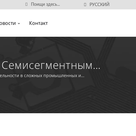
РУССКИЙ
овости
Контакт
 Семисегментным
тельности в сложных промышленных и