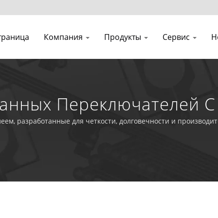
траница
Компания
Продукты
Сервис
Н
анных Переключателей С
еем, разработанные для четкости, долговечности и производи