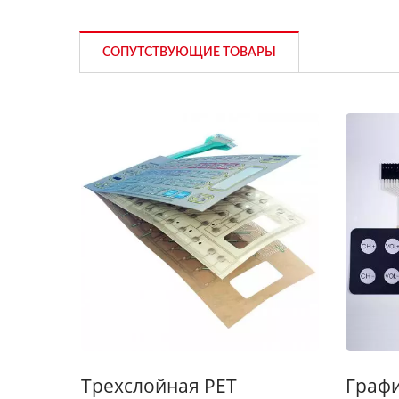
СОПУТСТВУЮЩИЕ ТОВАРЫ
Трехслойная PET
Граф