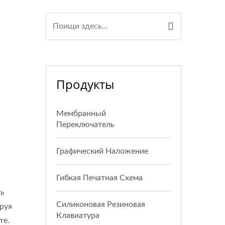
Продукты
Мембранный
Переключатель
Графический Наложение
Гибкая Печатная Схема
ть
Силиконовая Резиновая
руя
Клавиатура
те.