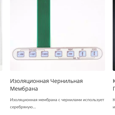
Изоляционная Чернильная
Мембрана
Изоляционная мембрана с чернилами использует
К
серебряную...
и