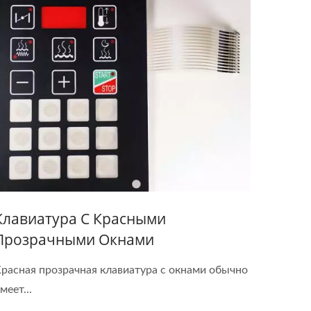
Клавиатура С Красными
Прозрачными Окнами
расная прозрачная клавиатура с окнами обычно
меет...