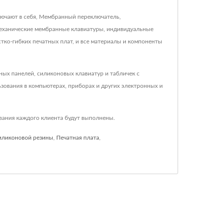
включают в себя, Мембранный переключатель,
еханические мембранные клавиатуры, индивидуальные
ко-гибких печатных плат, и все материалы и компоненты
дных панелей, силиконовых клавиатур и табличек с
зования в компьютерах, приборах и других электронных и
ования каждого клиента будут выполнены.
силиконовой резины
,
Печатная плата
,