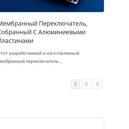
Мембранный Переключатель,
Собранный С Алюминиевыми
Пластинами
тот разработанный и изготовленный
ембранный переключатель...
1
2
3