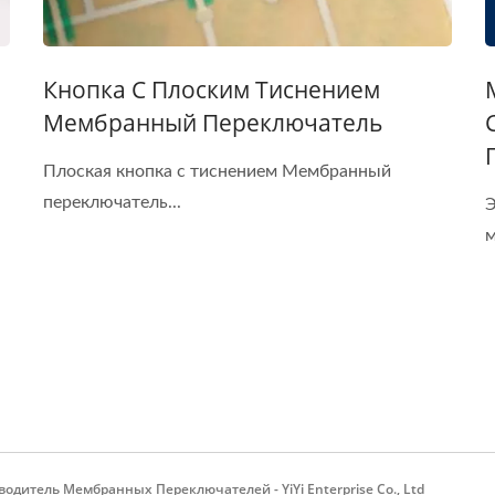
Кнопка С Плоским Тиснением
Мембранный Переключатель
Плоская кнопка с тиснением Мембранный
переключатель...
Э
м
тель Мембранных Переключателей - YiYi Enterprise Co., Ltd