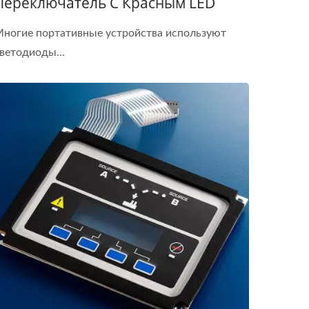
Переключатель С Красным LED
ногие портативные устройства используют
ветодиоды...