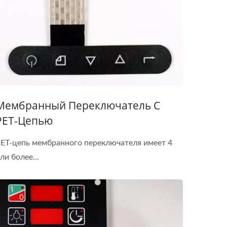
Мембранный Переключатель С
PET-Цепью
ET-цепь мембранного переключателя имеет 4
ли более...