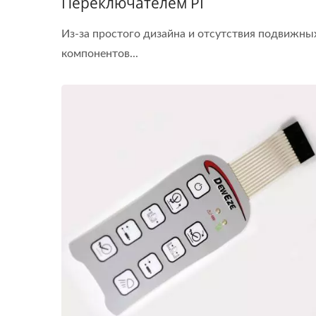
Переключателем PI
Из-за простого дизайна и отсутствия подвижны
компонентов...